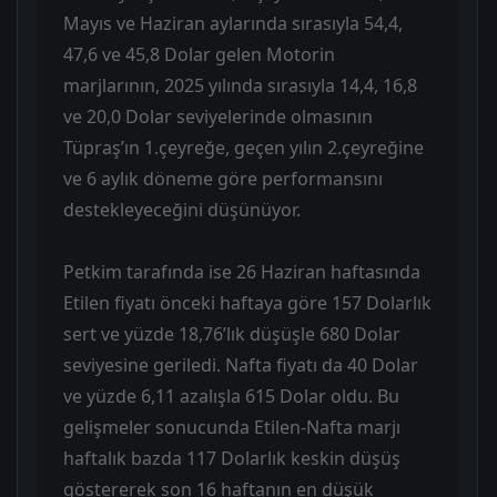
Mayıs ve Haziran aylarında sırasıyla 54,4,
47,6 ve 45,8 Dolar gelen Motorin
marjlarının, 2025 yılında sırasıyla 14,4, 16,8
ve 20,0 Dolar seviyelerinde olmasının
Tüpraş’ın 1.çeyreğe, geçen yılın 2.çeyreğine
ve 6 aylık döneme göre performansını
destekleyeceğini düşünüyor.
Petkim tarafında ise 26 Haziran haftasında
Etilen fiyatı önceki haftaya göre 157 Dolarlık
sert ve yüzde 18,76’lık düşüşle 680 Dolar
seviyesine geriledi. Nafta fiyatı da 40 Dolar
ve yüzde 6,11 azalışla 615 Dolar oldu. Bu
gelişmeler sonucunda Etilen-Nafta marjı
haftalık bazda 117 Dolarlık keskin düşüş
göstererek son 16 haftanın en düşük