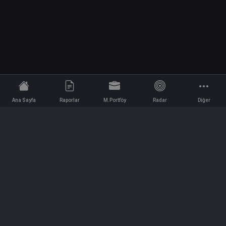
Ana Sayfa
Raporlar
M.Portföy
Radar
Diğer