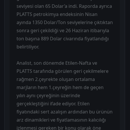
seviyesi olan 65 Dolar’a indi. Raporda ayrıca
PLATTS petrokimya endeksinin Nisan
ayında 1350 Dolar/Ton seviyelerine çıktıktan
sonra geri çekildiği ve 26 Haziran itibarıyla
ton başına 889 Dolar civarında fiyatlandığı
belirtiliyor.
Analist, son dönemde Etilen-Nafta ve
PLATTS tarafında görülen geri çekilmelere
rağmen 2.çeyrekte oluşan ortalama
marjların hem 1.çeyreğin hem de geçen
yılın aynı çeyreğinin üzerinde
gerçekleştiğini ifade ediyor. Etilen
fiyatındaki sert azalışın ardından bu ürünün
arz dinamikleri ve fiyatlamasının kalıcılığı
izlenmesi gereken bir konu olarak öne