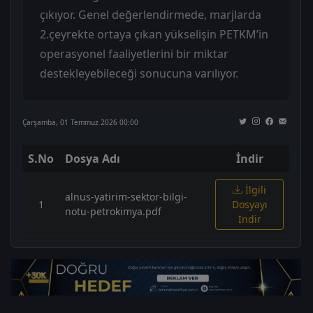
çıkıyor. Genel değerlendirmede, marjlarda
2.çeyrekte ortaya çıkan yükselişin PETKM’in
operasyonel faaliyetlerini bir miktar
destekleyebileceği sonucuna varılıyor.
Çarşamba, 01 Temmuz 2026 00:00
S.No
Dosya Adı
İndir
İlgili
alnus-yatirim-sektor-bilgi-
1
Dosyayı
notu-petrokimya.pdf
İndir