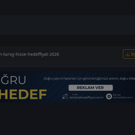
m-tursg-hisse-hedeffiyat-2026
İl