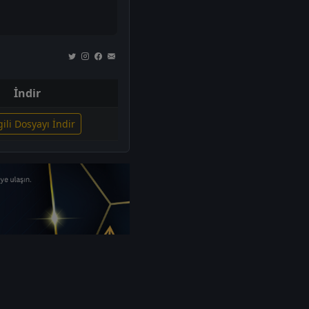
İndir
gili Dosyayı İndir