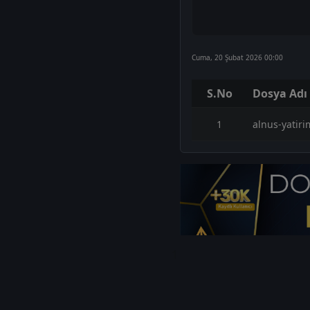
Cuma, 20 Şubat 2026 00:00
S.No
Dosya Adı
1
alnus-yatiri
1