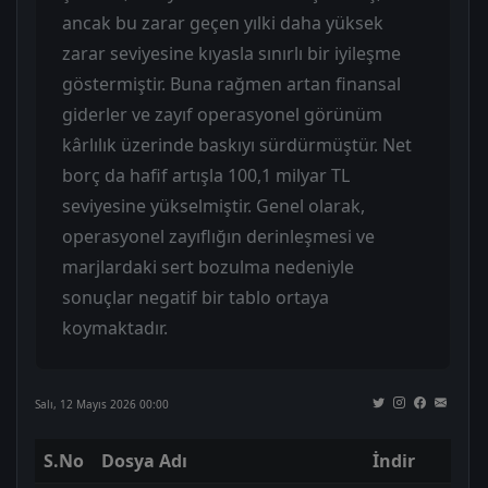
ancak bu zarar geçen yılki daha yüksek
zarar seviyesine kıyasla sınırlı bir iyileşme
göstermiştir. Buna rağmen artan finansal
giderler ve zayıf operasyonel görünüm
kârlılık üzerinde baskıyı sürdürmüştür. Net
borç da hafif artışla 100,1 milyar TL
seviyesine yükselmiştir. Genel olarak,
operasyonel zayıflığın derinleşmesi ve
marjlardaki sert bozulma nedeniyle
sonuçlar negatif bir tablo ortaya
koymaktadır.
Salı, 12 Mayıs 2026 00:00
S.No
Dosya Adı
İndir