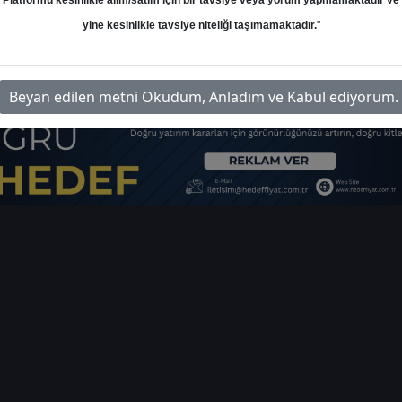
Platformu kesinlikle alım/satım için bir tavsiye veya yorum yapmamaktadır ve
yine kesinlikle tavsiye niteliği taşımamaktadır.
"
atirim-model-portfoy-13-09-2023
İ
Beyan edilen metni Okudum, Anladım ve Kabul ediyorum.