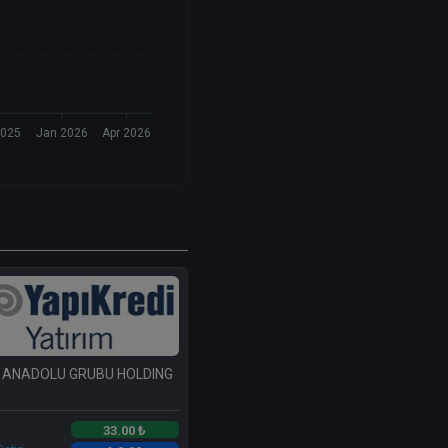
2025
Jan 2026
Apr 2026
 ANADOLU GRUBU HOLDING
33.00 ₺