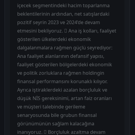
içecek segmentindeki hacim toparlanma
beklentilerinin ardından, net satışlardaki
pozitif seyrin 2023 ve 2024’de devam
etmesini bekliyoruz.  Ana iş kolları, faaliyet
gösterilen ülkelerdeki ekonomik
dalgalanmalara rağmen güçlü seyrediyor:
Ana faaliyet alanlarının defansif yapısı,
faaliyet gösterilen bölgelerdeki ekonomik
ve politik zorluklara rağmen holdingin
finansal performansını korunaklı kılıyor.
Ayrıca iştiraklerdeki azalan borçluluk ve
düşük NİS gereksinimi, artan faiz oranları
ve müşteri talebinde gerileme
senaryosunda bile grubun finansal
görünümünün sağlam kalacağına
inanıyoruz.  Borçluluk azaltma devam