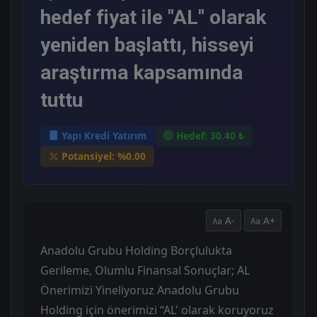
hedef fiyat ile "AL" olarak
yeniden başlattı, hisseyi
araştırma kapsamında
tuttu
Yapı Kredi Yatırım
Hedef: 30.40 ₺
Potansiyel: %0.00
A-
A+
Anadolu Grubu Holding Borçlulukta
Gerileme, Olumlu Finansal Sonuçlar; AL
Önerimizi Yineliyoruz Anadolu Grubu
Holding için önerimizi “AL' olarak koruyoruz