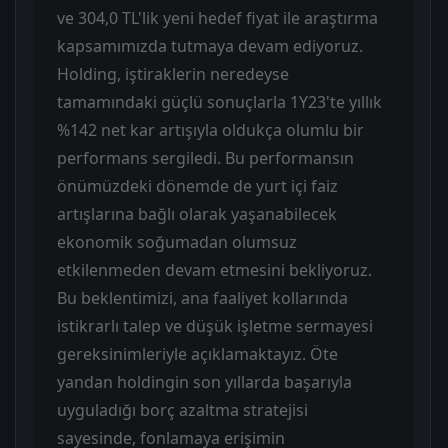
ve 304,0 TL'lik yeni hedef fiyat ile araştırma
kapsamımızda tutmaya devam ediyoruz.
Holding, iştiraklerin neredeyse
tamamındaki güçlü sonuçlarla 1Y23'te yıllık
%142 net kar artışıyla oldukça olumlu bir
performans sergiledi. Bu performansın
önümüzdeki dönemde de yurt içi faiz
artışlarına bağlı olarak yaşanabilecek
ekonomik soğumadan olumsuz
etkilenmeden devam etmesini bekliyoruz.
Bu beklentimizi, ana faaliyet kollarında
istikrarlı talep ve düşük işletme sermayesi
gereksinimleriyle açıklamaktayız. Öte
yandan holdingin son yıllarda başarıyla
uyguladığı borç azaltma stratejisi
sayesinde, fonlamaya erişimin