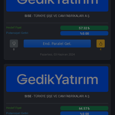
SISE
- TÜRKİYE ŞİŞE VE CAM FABRİKALARI A.Ş.
Hedef Fiyat
57.32 ₺
Potansiyel Getiri
%0.00
End. Paralel Get.
0
4
Pazartesi, 03 Haziran 2024
SISE
- TÜRKİYE ŞİŞE VE CAM FABRİKALARI A.Ş.
Hedef Fiyat
64.57 ₺
Potansiyel Getiri
%0.00