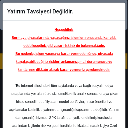
Yatırım Tavsiyesi Değildir.
Şimdi uygulamayı indirin!
Hoşgeldiniz
Sermaye piyasalarında yapacağınız işlemler sonucunda kar elde
edebileceğiniz gibi zarar riskiniz de bulunmaktadır.
Bu nedenle, işlem yapmaya karar vermeden önce, piyasada
karşılaşabileceğiniz riskleri anlamanız, mali durumunuzu ve
kısıtlarınızı dikkate alarak karar vermeniz gerekmektedir.
Geri Dön
"Bu internet sitesindeki tüm sayfalarda veya bağlı sosyal medya
hesaplarında yer alan ücretsiz temel/teknik analiz sonucu ortaya çıkan
hisse senedi hedef fiyatları, model portföyler, hisse önerileri ve
açıklamalar kesinlikle yatırım danışmanlığı kapsamında değildir. Yatırım
SISE
- TÜRKİYE ŞİŞE VE CAM
FABRİKALARI A.Ş.
danışmanlığı hizmeti, SPK tarafından yetkilendirilmiş kuruluşlar
Hedef Fiyat
60.00 ₺
tarafından kişilerin risk ve getiri tercihleri dikkate alınarak kişiye Özel