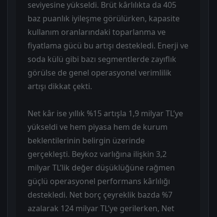
seviyesine yükseldi. Brüt kârlılıkta da 405
baz puanlık iyileşme görülürken, kapasite
kullanım oranlarındaki toparlanma ve
fiyatlama gücü bu artışı destekledi. Enerji ve
soda külü gibi bazı segmentlerde zayıflık
görülse de genel operasyonel verimlilik
artışı dikkat çekti.
Net kâr ise yıllık %15 artışla 1,9 milyar TL’ye
yükseldi ve hem piyasa hem de kurum
beklentilerinin belirgin üzerinde
gerçekleşti. Beykoz varlığına ilişkin 3,2
milyar TL’lik değer düşüklüğüne rağmen
güçlü operasyonel performans kârlılığı
destekledi. Net borç çeyreklik bazda %7
azalarak 124 milyar TL’ye gerilerken, Net