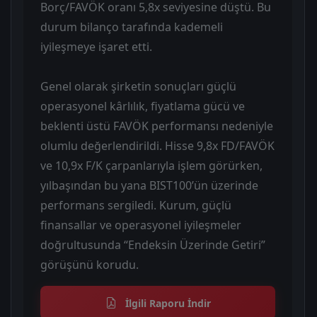
Borç/FAVÖK oranı 5,8x seviyesine düştü. Bu
durum bilanço tarafında kademeli
iyileşmeye işaret etti.
Genel olarak şirketin sonuçları güçlü
operasyonel kârlılık, fiyatlama gücü ve
beklenti üstü FAVÖK performansı nedeniyle
olumlu değerlendirildi. Hisse 9,8x FD/FAVÖK
ve 10,9x F/K çarpanlarıyla işlem görürken,
yılbaşından bu yana BIST100’ün üzerinde
performans sergiledi. Kurum, güçlü
finansallar ve operasyonel iyileşmeler
doğrultusunda “Endeksin Üzerinde Getiri”
görüşünü korudu.
İlgili Raporu İndir