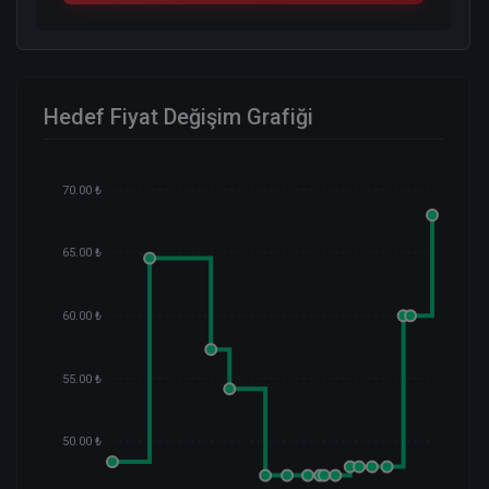
Hedef Fiyat Değişim Grafiği
70.00 ₺
65.00 ₺
60.00 ₺
55.00 ₺
50.00 ₺