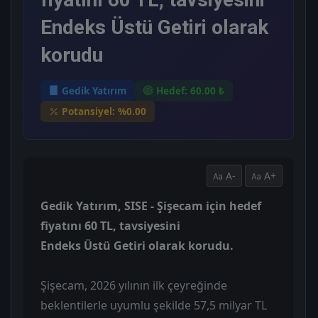
Endeks Üstü Getiri olarak
korudu
Gedik Yatırım
Hedef: 60.00 ₺
Potansiyel: %0.00
A-
A+
Gedik Yatırım, SISE - Şişecam için hedef
fiyatını 60 TL, tavsiyesini
Endeks Üstü Getiri olarak korudu.
Şişecam, 2026 yılının ilk çeyreğinde
beklentilerle uyumlu şekilde 57,5 milyar TL