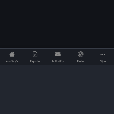
Ana Sayfa
Raporlar
M.Portföy
Radar
Diğer