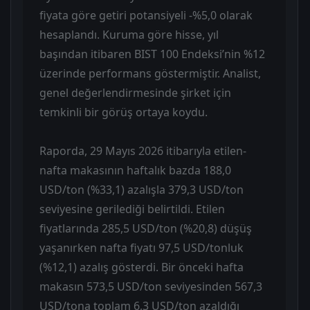
fiyata göre getiri potansiyeli -%5,0 olarak
hesaplandı. Kuruma göre hisse, yıl
başından itibaren BIST 100 Endeksi’nin %12
üzerinde performans göstermiştir. Analist,
genel değerlendirmesinde şirket için
temkinli bir görüş ortaya koydu.
Raporda, 29 Mayıs 2026 itibarıyla etilen-
nafta makasının haftalık bazda 188,0
USD/ton (%33,1) azalışla 379,3 USD/ton
seviyesine gerilediği belirtildi. Etilen
fiyatlarında 285,5 USD/ton (%20,8) düşüş
yaşanırken nafta fiyatı 97,5 USD/tonluk
(%12,1) azalış gösterdi. Bir önceki hafta
makasın 573,5 USD/ton seviyesinden 567,3
USD/tona toplam 6,3 USD/ton azaldığı