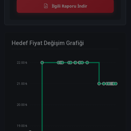
İlgili Raporu İndir
Hedef Fiyat Değişim Grafiği
22.00 ₺
21.00 ₺
20.00 ₺
19.00 ₺