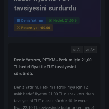
tavsiyesini sürdürdü
Deniz Yatırım
Hedef: 21.00 ₺
Potansiyel: %0.00
A-
A+
Deniz Yatırım, PETKM - Petkim için 21,00
TL hedef fiyat ile TUT tavsiyesini
sürdürdü.
Deniz Yatırım, Petkim Petrokimya için 12
aylık hedef fiyatını 21,00 TL olarak korurken
tavsiyesini TUT olarak sürdürdü. Mevcut
fiyat 22.10 TL seviyesinde bulunurken hedef