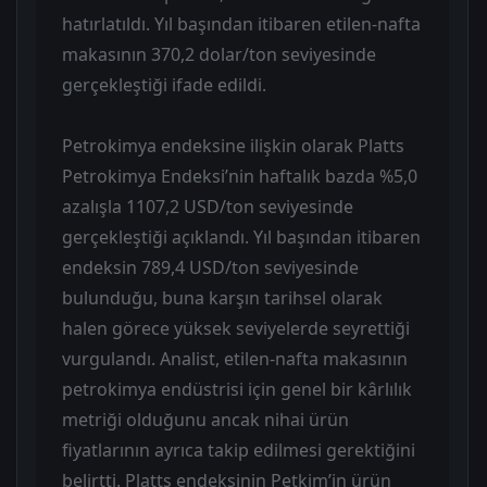
hatırlatıldı. Yıl başından itibaren etilen-nafta
makasının 370,2 dolar/ton seviyesinde
gerçekleştiği ifade edildi.
Petrokimya endeksine ilişkin olarak Platts
Petrokimya Endeksi’nin haftalık bazda %5,0
azalışla 1107,2 USD/ton seviyesinde
gerçekleştiği açıklandı. Yıl başından itibaren
endeksin 789,4 USD/ton seviyesinde
bulunduğu, buna karşın tarihsel olarak
halen görece yüksek seviyelerde seyrettiği
vurgulandı. Analist, etilen-nafta makasının
petrokimya endüstrisi için genel bir kârlılık
metriği olduğunu ancak nihai ürün
fiyatlarının ayrıca takip edilmesi gerektiğini
belirtti. Platts endeksinin Petkim’in ürün