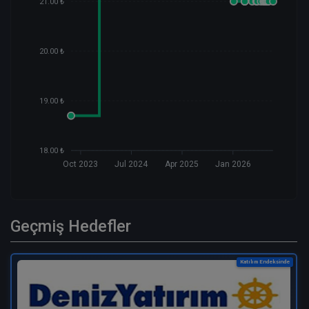
21.00 ₺
20.00 ₺
19.00 ₺
18.00 ₺
Oct 2023
Jul 2024
Apr 2025
Jan 2026
Geçmiş Hedefler
Katılım Endeksinde