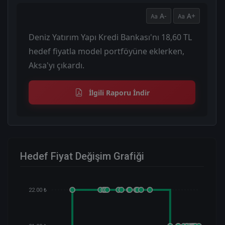
A-
A+
Deniz Yatırım Yapı Kredi Bankası'nı 18,60 TL
hedef fiyatla model portföyüne eklerken,
Aksa'yı çıkardı.
İlgili Raporu İndir
Hedef Fiyat Değişim Grafiği
22.00 ₺