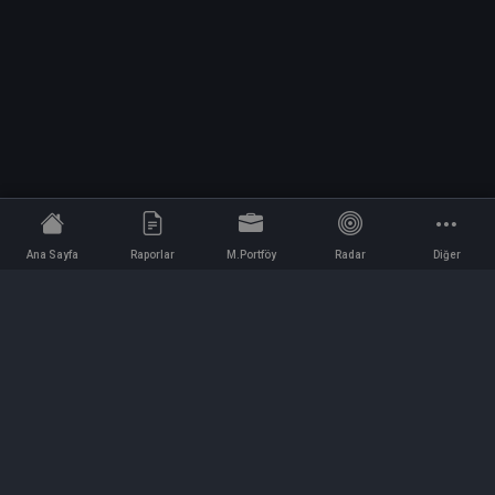
Ana Sayfa
Raporlar
M.Portföy
Radar
Diğer