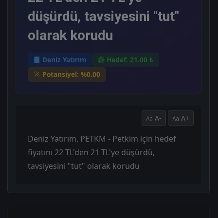
düşürdü, tavsiyesini "tut"
olarak korudu
Deniz Yatırım
Hedef: 21.00 ₺
Potansiyel: %0.00
A-
A+
Deniz Yatırım, PETKM - Petkim için hedef
fiyatını 22 TL'den 21 TL'ye düşürdü,
tavsiyesini "tut" olarak korudu