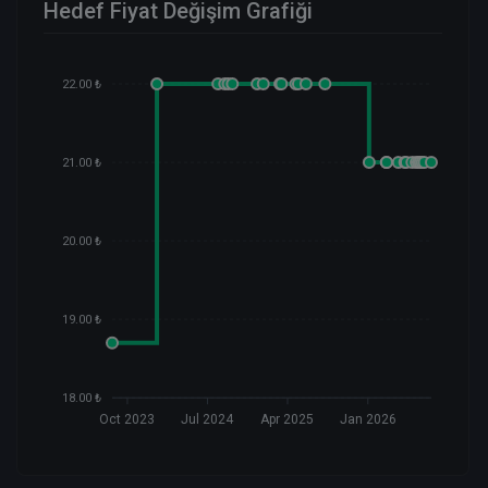
Hedef Fiyat Değişim Grafiği
22.00 ₺
21.00 ₺
20.00 ₺
19.00 ₺
18.00 ₺
Oct 2023
Jul 2024
Apr 2025
Jan 2026