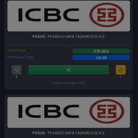
PGSUS
- PEGASUS HAVA TAŞIMACILIĞI A.Ş.
Hedef Fiyat
375.00 ₺
Potansiyel Getiri
%0.00
Al
0
2
Cuma, 09 Mayıs 2025
PGSUS
- PEGASUS HAVA TAŞIMACILIĞI A.Ş.