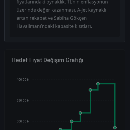
fiyatlarındaki oynaklık, TL’nin enflasyonun
üzerinde değer kazanması, A-Jet kaynaklı
artan rekabet ve Sabiha Gökçen
Havalimanı’ndaki kapasite kısıtları.
Hedef Fiyat Değişim Grafiği
400.00 ₺
350.00 ₺
300.00 ₺