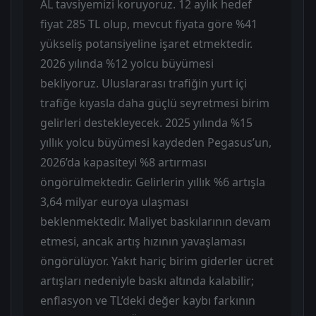
AL tavsiyemizi koruyoruz. 12 aylık hedef
fiyat 285 TL olup, mevcut fiyata göre %41
yükseliş potansiyeline işaret etmektedir.
2026 yılında %12 yolcu büyümesi
bekliyoruz. Uluslararası trafiğin yurt içi
trafiğe kıyasla daha güçlü seyretmesi birim
gelirleri destekleyecek. 2025 yılında %15
yıllık yolcu büyümesi kaydeden Pegasus’un,
2026’da kapasiteyi %8 artırması
öngörülmektedir. Gelirlerin yıllık %6 artışla
3,64 milyar euroya ulaşması
beklenmektedir. Maliyet baskılarının devam
etmesi, ancak artış hızının yavaşlaması
öngörülüyor. Yakıt hariç birim giderler ücret
artışları nedeniyle baskı altında kalabilir;
enflasyon ve TL’deki değer kaybı farkının