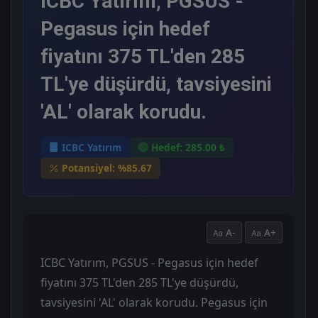
ICBC Yatırım, PGSUS -
Pegasus için hedef
fiyatını 375 TL'den 285
TL'ye düşürdü, tavsiyesini
'AL' olarak korudu.
ICBC Yatırım
Hedef: 285.00 ₺
Potansiyel: %85.67
A-
A+
ICBC Yatırım, PGSUS - Pegasus için hedef
fiyatını 375 TL'den 285 TL'ye düşürdü,
tavsiyesini 'AL' olarak korudu. Pegasus için