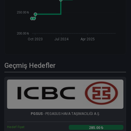
250.00 ₺
200.00 ₺
Oct 2023
Jul 2024
Apr 2025
Geçmiş Hedefler
PGSUS
- PEGASUS HAVA TAŞIMACILIĞI A.Ş.
Hedef Fiyat
285.00 ₺