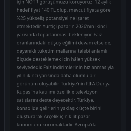
için NÖTR görüşümüzü koruyoruz. 12 aylık
hedef fiyat 140 TL olup, mevcut fiyata göre
%25 yükseliş potansiyeline işaret
etmektedir. Yurtiçi pazarın 2026’nın ikinci
yarısında toparlanması bekleniyor. Faiz
oranlarındaki düşüş eğilimi devam etse de,
dayanıklı tüketim mallarına talebi anlamlı
ölçüde desteklemek için hâlen yüksek
seviyededir. Faiz indirimlerinin hızlanmasıyla
yılın ikinci yarısında daha olumlu bir
görünüm oluşabilir. Türkiye’nin FIFA Dünya
Kupası’na katılımı özellikle televizyon
satışlarını destekleyecektir. Türkiye,
konsolide gelirlerin yaklaşık üçte birini
oluşturarak Arçelik için kilit pazar
konumunu korumaktadır. Avrupa’da