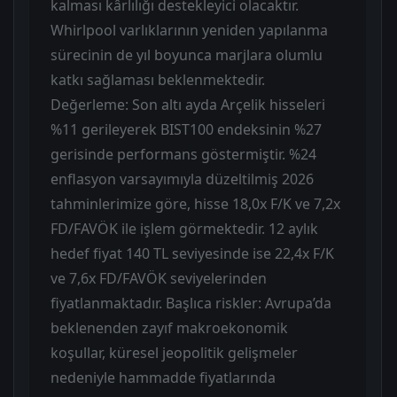
kalması kârlılığı destekleyici olacaktır.
Whirlpool varlıklarının yeniden yapılanma
sürecinin de yıl boyunca marjlara olumlu
katkı sağlaması beklenmektedir.
Değerleme: Son altı ayda Arçelik hisseleri
%11 gerileyerek BIST100 endeksinin %27
gerisinde performans göstermiştir. %24
enflasyon varsayımıyla düzeltilmiş 2026
tahminlerimize göre, hisse 18,0x F/K ve 7,2x
FD/FAVÖK ile işlem görmektedir. 12 aylık
hedef fiyat 140 TL seviyesinde ise 22,4x F/K
ve 7,6x FD/FAVÖK seviyelerinden
fiyatlanmaktadır. Başlıca riskler: Avrupa’da
beklenenden zayıf makroekonomik
koşullar, küresel jeopolitik gelişmeler
nedeniyle hammadde fiyatlarında