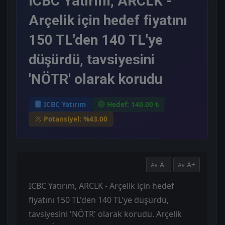
ICBC Yatırım, ARCLK -
Arçelik için hedef fiyatını
150 TL'den 140 TL'ye
düşürdü, tavsiyesini
'NÖTR' olarak korudu
ICBC Yatırım
Hedef: 140.00 ₺
Potansiyel: %43.00
A-
A+
ICBC Yatırım, ARCLK - Arçelik için hedef
fiyatını 150 TL'den 140 TL'ye düşürdü,
tavsiyesini 'NÖTR' olarak korudu. Arçelik