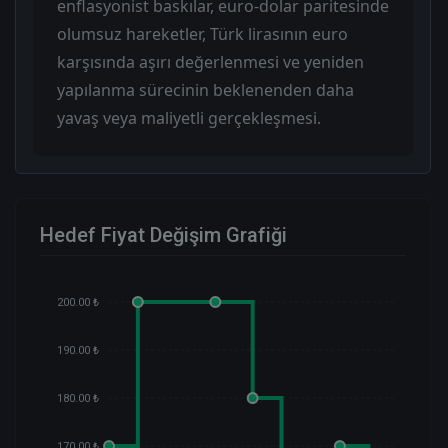
enflasyonist baskılar, euro-dolar paritesinde
olumsuz hareketler, Türk lirasının euro
karşısında aşırı değerlenmesi ve yeniden
yapılanma sürecinin beklenenden daha
yavaş veya maliyetli gerçekleşmesi.
Hedef Fiyat Değişim Grafiği
200.00 ₺
190.00 ₺
180.00 ₺
170.00 ₺