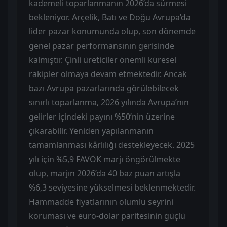
kademeli toparlanmanın 2026’da sürmesi
bekleniyor. Arçelik, Batı ve Doğu Avrupa’da
lider pazar konumunda olup, son dönemde
genel pazar performansının gerisinde
kalmıştır. Çinli üreticiler önemli küresel
rakipler olmaya devam etmektedir. Ancak
bazı Avrupa pazarlarında görülebilecek
sınırlı toparlanma, 2026 yılında Avrupa’nın
gelirler içindeki payını %50’nin üzerine
çıkarabilir. Yeniden yapılanmanın
tamamlanması kârlılığı destekleyecek. 2025
yılı için %5,9 FAVÖK marjı öngörülmekte
olup, marjın 2026’da 40 baz puan artışla
%6,3 seviyesine yükselmesi beklenmektedir.
Hammadde fiyatlarının olumlu seyrini
koruması ve euro-dolar paritesinin güçlü