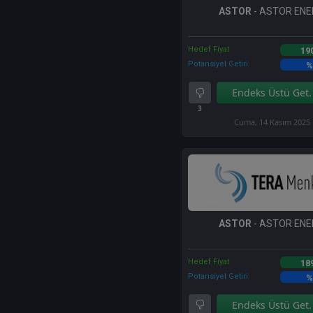
ASTOR
- ASTOR ENE
Hedef Fiyat
19
Potansiyel Getiri
%
Endeks Üstü Get.
3
Cuma, 14 Kasım 2025
ASTOR
- ASTOR ENE
Hedef Fiyat
18
Potansiyel Getiri
%
Endeks Üstü Get.