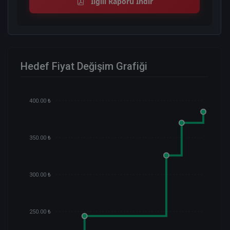
İlgili Raporu İndir
Hedef Fiyat Değişim Grafiği
400.00 ₺
350.00 ₺
300.00 ₺
250.00 ₺