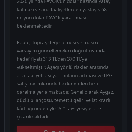
2026 yılında FAVÖK’ün dolar bazında yatay
kalması ve ana faaliyetlerden yaklaşık 68
milyon dolar FAVÖK yaratılması
beklenmektedir.
Rapor, Tüpraş değerlemesi ve makro
varsayım güncellemeleri doğrultusunda
hedef fiyatı 313 TL’den 370 TL’ye
yükseltmiştir. Aşağı yönlü riskler arasında
ana faaliyet dışı yatırımların artması ve LPG
satış hacimlerinde beklenenden hızlı
daralma yer almaktadır. Genel olarak Aygaz,
güçlü bilançosu, temettü geliri ve istikrarlı
kârlılığı nedeniyle “AL” tavsiyesiyle öne
çıkarılmaktadır.