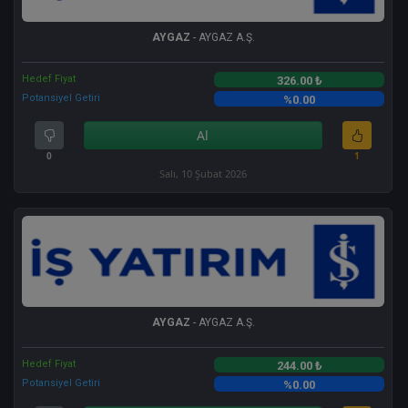
AYGAZ
- AYGAZ A.Ş.
Hedef Fiyat
326.00 ₺
Potansiyel Getiri
%0.00
Al
0
1
Salı, 10 Şubat 2026
AYGAZ
- AYGAZ A.Ş.
Hedef Fiyat
244.00 ₺
Potansiyel Getiri
%0.00