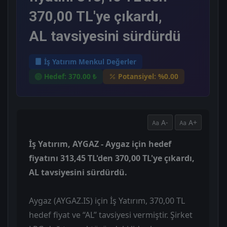
370,00 TL'ye çıkardı,
AL tavsiyesini sürdürdü
İş Yatırım Menkul Değerler
Hedef: 370.00 ₺
Potansiyel: %0.00
A-
A+
İş Yatırım, AYGAZ - Aygaz için hedef
fiyatını 313,45 TL'den 370,00 TL'ye çıkardı,
AL tavsiyesini sürdürdü.
Aygaz (AYGAZ.IS) için İş Yatırım, 370,00 TL
hedef fiyat ve “AL” tavsiyesi vermiştir. Şirket