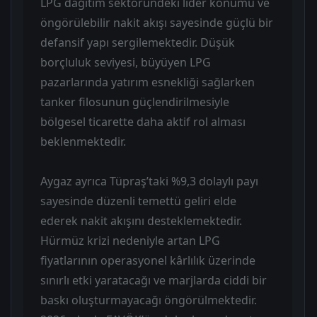
LPG dağıtım sektöründeki lider konumu ve
öngörülebilir nakit akışı sayesinde güçlü bir
defansif yapı sergilemektedir. Düşük
borçluluk seviyesi, büyüyen LPG
pazarlarında yatırım esnekliği sağlarken
tanker filosunun güçlendirilmesiyle
bölgesel ticarette daha aktif rol alması
beklenmektedir.
Aygaz ayrıca Tüpraş’taki %9,3 dolaylı payı
sayesinde düzenli temettü geliri elde
ederek nakit akışını desteklemektedir.
Hürmüz krizi nedeniyle artan LPG
fiyatlarının operasyonel kârlılık üzerinde
sınırlı etki yaratacağı ve marjlarda ciddi bir
baskı oluşturmayacağı öngörülmektedir.