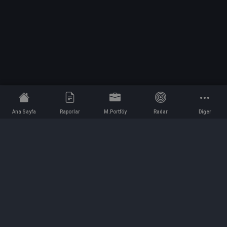
Ana Sayfa
Raporlar
M.Portföy
Radar
Diğer