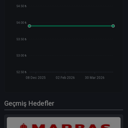
54.50 ₺
54.00 ₺
53.50 ₺
53.00 ₺
52.50 ₺
08 Dec 2025
02 Feb 2026
30 Mar 2026
Geçmiş Hedefler