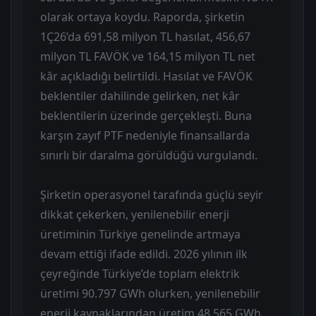
olarak ortaya koydu. Raporda, şirketin
1Ç26’da 691,58 milyon TL hasılat, 456,67
milyon TL FAVÖK ve 164,15 milyon TL net
kâr açıkladığı belirtildi. Hasılat ve FAVÖK
beklentiler dahilinde gelirken, net kâr
beklentilerin üzerinde gerçekleşti. Buna
karşın zayıf PTF nedeniyle finansallarda
sınırlı bir daralma görüldüğü vurgulandı.
Şirketin operasyonel tarafında güçlü seyir
dikkat çekerken, yenilenebilir enerji
üretiminin Türkiye genelinde artmaya
devam ettiği ifade edildi. 2026 yılının ilk
çeyreğinde Türkiye’de toplam elektrik
üretimi 90.797 GWh olurken, yenilenebilir
enerji kaynaklarından üretim 48.565 GWh