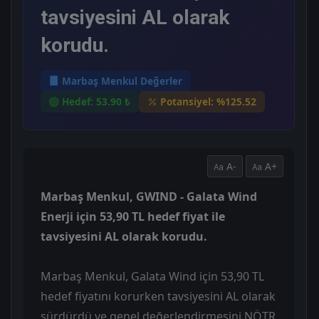
tavsiyesini AL olarak
korudu.
Marbaş Menkul Değerler
Hedef: 53.90 ₺
Potansiyel: %125.52
A-
A+
Marbaş Menkul, GWIND - Galata Wind
Enerji için 53,90 TL hedef fiyat ile
tavsiyesini AL olarak korudu.
Marbaş Menkul, Galata Wind için 53,90 TL
hedef fiyatını korurken tavsiyesini AL olarak
sürdürdü ve genel değerlendirmesini NÖTR