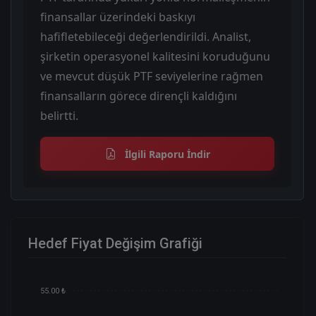
finansallar üzerindeki baskıyı
hafifletebileceği değerlendirildi. Analist,
şirketin operasyonel kalitesini koruduğunu
ve mevcut düşük PTF seviyelerine rağmen
finansalların görece dirençli kaldığını
belirtti.
İlgili Raporu İndir
Hedef Fiyat Değişim Grafiği
55.00 ₺