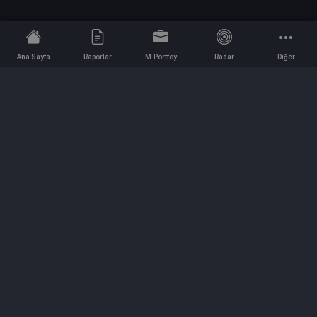
Ana Sayfa
Raporlar
M.Portföy
Radar
Diğer
İletişim