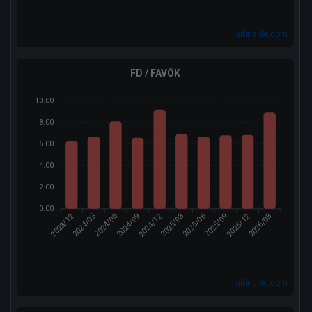
aifinable.com
FD / FAVÖK
10.00
8.00
6.00
4.00
2.00
0.00
2023/12
2024/12
2025/12
2024/03
2024/09
2025/03
2025/06
2026/03
2024/06
2025/09
aifinable.com