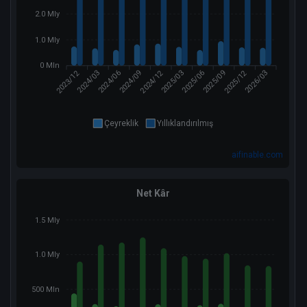
2.0 Mly
1.0 Mly
0 Mln
2023/12
2024/12
2025/12
2024/03
2024/09
2025/03
2025/06
2026/03
2024/06
2025/09
Çeyreklik
Yıllıklandırılmış
aifinable.com
Net Kâr
1.5 Mly
1.0 Mly
500 Mln