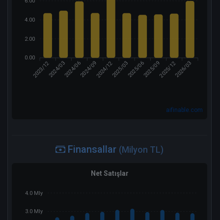
6.00
4.00
2.00
0.00
2023/12
2024/12
2025/12
2024/03
2024/09
2025/03
2025/06
2026/03
2024/06
2025/09
aifinable.com
Finansallar
(Milyon TL)
Net Satışlar
4.0 Mly
3.0 Mly