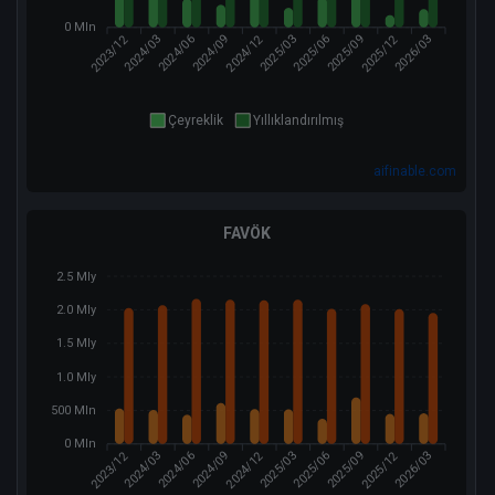
0 Mln
2023/12
2024/12
2025/12
2024/03
2024/09
2025/03
2025/06
2026/03
2024/06
2025/09
Çeyreklik
Yıllıklandırılmış
aifinable.com
FAVÖK
2.5 Mly
2.0 Mly
1.5 Mly
1.0 Mly
500 Mln
0 Mln
2023/12
2024/12
2025/12
2024/03
2024/09
2025/03
2025/06
2026/03
2024/06
2025/09