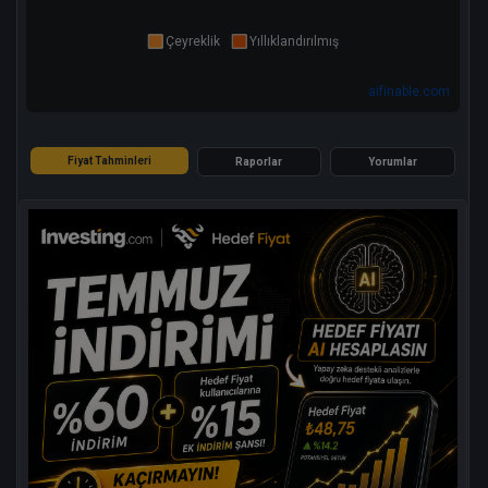
Çeyreklik
Yıllıklandırılmış
aifinable.com
Fiyat Tahminleri
Raporlar
Yorumlar