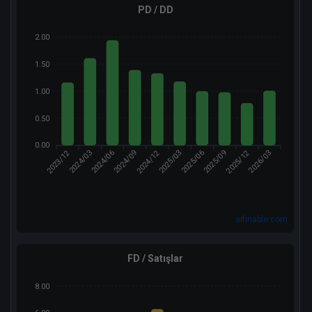
PD / DD
2.00
1.50
1.00
0.50
0.00
2023/12
2024/12
2025/12
2024/03
2024/09
2025/03
2025/06
2026/03
2024/06
2025/09
aifinable.com
FD / Satışlar
8.00