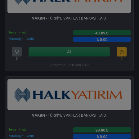
VAKBN
- TÜRKİYE VAKIFLAR BANKASI T.A.O.
Hedef Fiyat
43.09 ₺
Potansiyel Getiri
%0.00
Al
0
0
Çarşamba, 22 Nisan 2026
VAKBN
- TÜRKİYE VAKIFLAR BANKASI T.A.O.
Hedef Fiyat
28.80 ₺
Potansiyel Getiri
%0.00