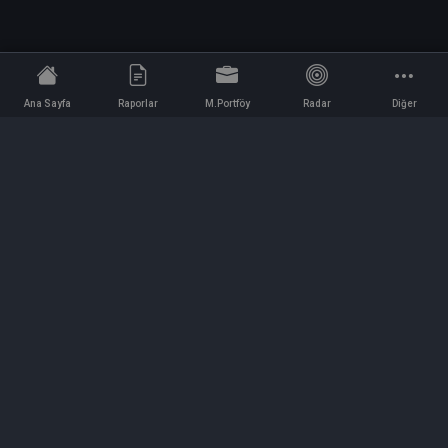
Ana Sayfa
Raporlar
M.Portföy
Radar
Diğer
İletişim