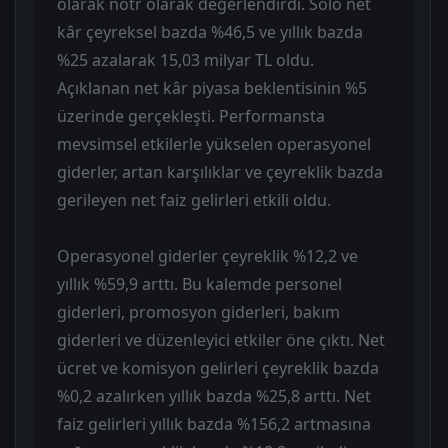
olarak nötr olarak değerlendirdi. Solo net
kâr çeyreksel bazda %46,5 ve yıllık bazda
%25 azalarak 15,03 milyar TL oldu.
Açıklanan net kâr piyasa beklentisinin %5
üzerinde gerçekleşti. Performansta
mevsimsel etkilerle yükselen operasyonel
giderler, artan karşılıklar ve çeyreklik bazda
gerileyen net faiz gelirleri etkili oldu.
Operasyonel giderler çeyreklik %12,2 ve
yıllık %59,9 arttı. Bu kalemde personel
giderleri, promosyon giderleri, bakım
giderleri ve düzenleyici etkiler öne çıktı. Net
ücret ve komisyon gelirleri çeyreklik bazda
%0,2 azalırken yıllık bazda %25,8 arttı. Net
faiz gelirleri yıllık bazda %156,2 artmasına