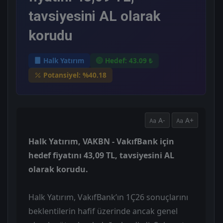
tavsiyesini AL olarak
korudu
Halk Yatırım
Hedef: 43.09 ₺
Potansiyel: %40.18
A-
A+
Halk Yatırım, VAKBN - VakıfBank için
hedef fiyatını 43,09 TL, tavsiyesini AL
olarak korudu.
Halk Yatırım, VakıfBank’ın 1Ç26 sonuçlarını
beklentilerin hafif üzerinde ancak genel