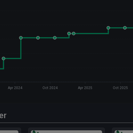
Apr 2024
Oct 2024
Apr 2025
Oct 2025
er