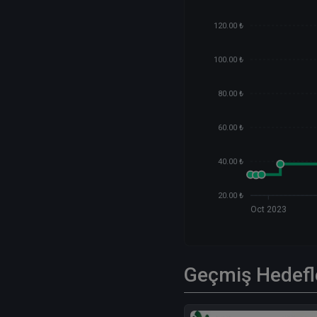
120.00 ₺
100.00 ₺
80.00 ₺
60.00 ₺
40.00 ₺
20.00 ₺
Oct 2023
Geçmiş Hedefl