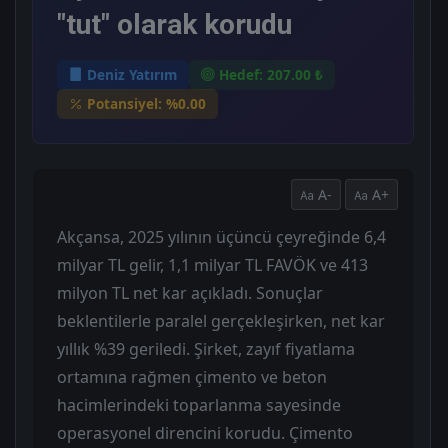
"tut" olarak korudu
Deniz Yatırım
Hedef: 207.00 ₺
Potansiyel: %0.00
A-
A+
Akçansa, 2025 yılının üçüncü çeyreğinde 6,4
milyar TL gelir, 1,1 milyar TL FAVÖK ve 413
milyon TL net kar açıkladı. Sonuçlar
beklentilerle paralel gerçekleşirken, net kar
yıllık %39 geriledi. Şirket, zayıf fiyatlama
ortamına rağmen çimento ve beton
hacimlerindeki toparlanma sayesinde
operasyonel direncini korudu. Çimento