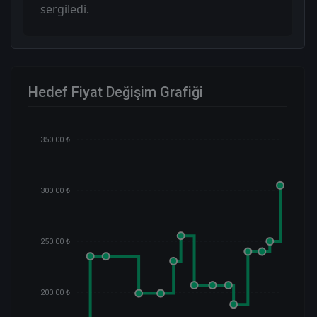
sergiledi.
Hedef Fiyat Değişim Grafiği
350.00 ₺
300.00 ₺
250.00 ₺
200.00 ₺