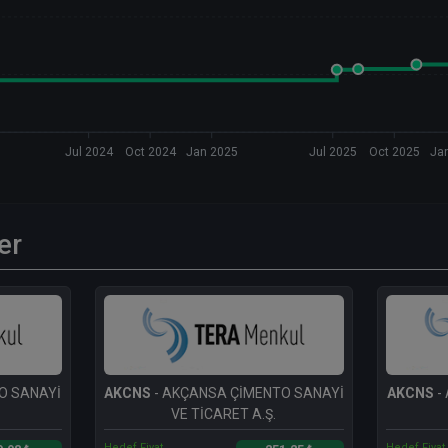
Jul 2024
Oct 2024
Jan 2025
Jul 2025
Oct 2025
Ja
er
O SANAYİ
AKCNS
- AKÇANSA ÇİMENTO SANAYİ
AKCNS
-
VE TİCARET A.Ş.
Hedef Fiyat
Hedef Fiyat