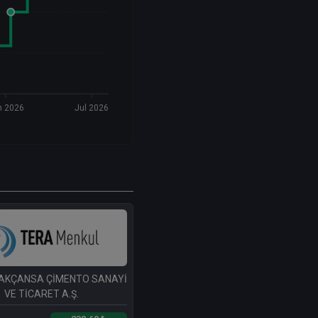
n 2026
Jul 2026
 AKÇANSA ÇİMENTO SANAYİ
VE TİCARET A.Ş.