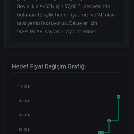
Böylelikle AKSEN için 57,00 TL seviyesinde
bulunan 12 aylık hedef fiyatımızı ve ‘AL’ olan
tavsiyemizi koruyoruz. Detaylar için
'RAPORLAR' sayfasını ziyaret ediniz.
Hedef Fiyat Değişim Grafiği
110.00 ₺
100.00 ₺
90.00 ₺
80.00 ₺