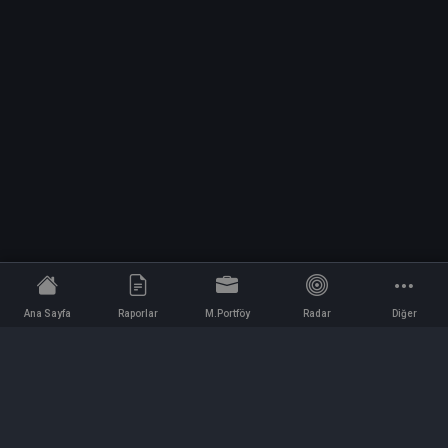
Ana Sayfa
Raporlar
M.Portföy
Radar
Diğer