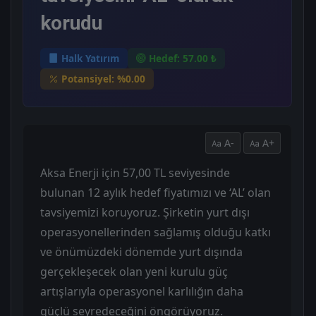
korudu
Halk Yatırım
Hedef: 57.00 ₺
Potansiyel: %0.00
A-
A+
Aksa Enerji için 57,00 TL seviyesinde
bulunan 12 aylık hedef fiyatımızı ve ‘AL’ olan
tavsiyemizi koruyoruz. Şirketin yurt dışı
operasyonellerinden sağlamış olduğu katkı
ve önümüzdeki dönemde yurt dışında
gerçekleşecek olan yeni kurulu güç
artışlarıyla operasyonel karlılığın daha
güçlü seyredeceğini öngörüyoruz.