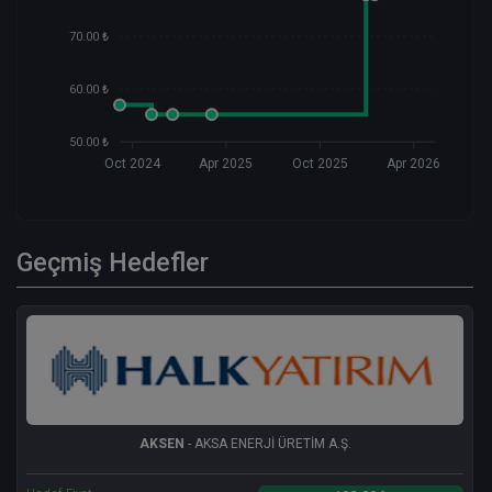
70.00 ₺
60.00 ₺
50.00 ₺
Oct 2024
Apr 2025
Oct 2025
Apr 2026
Geçmiş Hedefler
AKSEN
- AKSA ENERJİ ÜRETİM A.Ş.