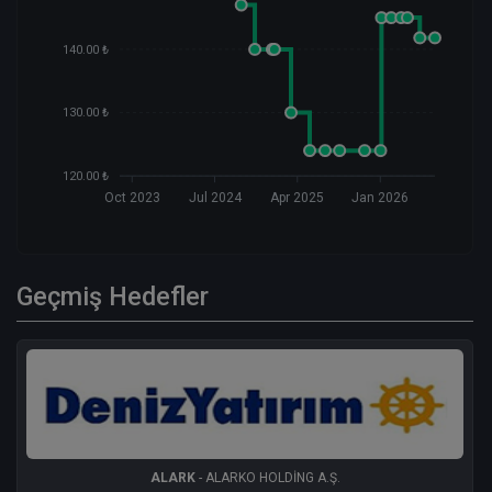
140.00 ₺
130.00 ₺
120.00 ₺
Oct 2023
Jul 2024
Apr 2025
Jan 2026
Geçmiş Hedefler
ALARK
- ALARKO HOLDİNG A.Ş.