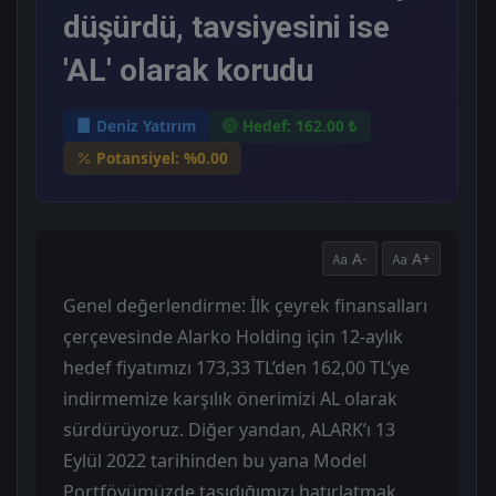
düşürdü, tavsiyesini ise
'AL' olarak korudu
Deniz Yatırım
Hedef: 162.00 ₺
Potansiyel: %0.00
A-
A+
Genel değerlendirme: İlk çeyrek finansalları
çerçevesinde Alarko Holding için 12-aylık
hedef fiyatımızı 173,33 TL’den 162,00 TL’ye
indirmemize karşılık önerimizi AL olarak
sürdürüyoruz. Diğer yandan, ALARK’ı 13
Eylül 2022 tarihinden bu yana Model
Portföyümüzde taşıdığımızı hatırlatmak