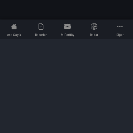
Ana Sayfa
Raporlar
M.Portföy
Radar
Diğer