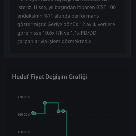
isteriz. Hisse, yıl başından itibaren BIST 100
endeksinin %11 altında performans
göstermiştir. Geriye dönük 12 aylık verilere
göre hisse 10,6x F/K ve 1,1x PD/DD
çarpanlarıyla işlem görmektedir.
Hedef Fiyat Değişim Grafiği
170.00 ₺
160.00 ₺
150.00 ₺