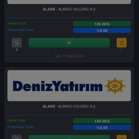
ALARK
- ALARKO HOLDİNG A.Ş.
Hedef Fiyat
130.00 ₺
Potansiyel Getiri
%0.00
Al
0
1
Salı, 11 Mart 2025
ALARK
- ALARKO HOLDİNG A.Ş.
Hedef Fiyat
140.00 ₺
Potansiyel Getiri
%0.00