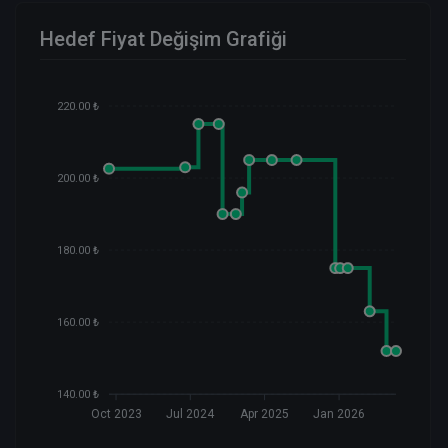
Hedef Fiyat Değişim Grafiği
220.00 ₺
200.00 ₺
180.00 ₺
160.00 ₺
140.00 ₺
Oct 2023
Jul 2024
Apr 2025
Jan 2026