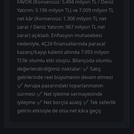
FAVÖK (Konsensüs: 5.494 milyon TL / Deniz
Yatırım: 5.196 milyon TL) ve 7.009 milyon TL
net kâr (Konsensüs: 1.306 milyon TL net
zarar / Deniz Yatırım: 967 milyon TL net
zarar) açıkladı. Enflasyon muhasebesi
nedeniyle, 4Ç24 finansallarında parasal
kazanç/kayıp kalemi altında 7.093 milyon
TL’lik olumlu etki oluştu. Bilançoda olumlu
değerlendirdiğimiz noktalar: ✔ Satış
gelirlerinde reel büyümenin devam etmesi
✔ Avrupa pazarındaki toparlanmanın
sürmesi ✔ Net işletme sermayesinde
iyileşme ✔ Net borçta azalış ✔ Tek seferlik
gelirin etkisiyle de olsa net kâra geçiş