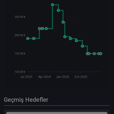
250.00 ₺
200.00 ₺
150.00 ₺
100.00 ₺
Jul 2023
Apr 2024
Jan 2025
Oct 2025
Geçmiş Hedefler