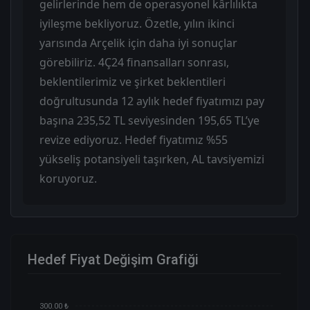
gelirlerinde hem de operasyonel kârlılıkta
iyileşme bekliyoruz. Özetle, yılın ikinci
yarısında Arçelik için daha iyi sonuçlar
görebiliriz. 4Ç24 finansalları sonrası,
beklentilerimiz ve şirket beklentileri
doğrultusunda 12 aylık hedef fiyatımızı pay
başına 235,52 TL seviyesinden 195,65 TL’ye
revize ediyoruz. Hedef fiyatımız %55
yükseliş potansiyeli taşırken, AL tavsiyemizi
koruyoruz.
Hedef Fiyat Değişim Grafiği
300.00 ₺