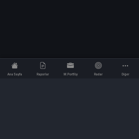
Ana Sayfa
Raporlar
M.Portföy
Radar
Diğer