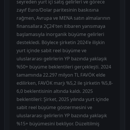
seyreden yurt içi satış gelirleri ve görece
zayıf Euro/Dolar paritesinin baskısına
rağmen, Avrupa ve MENA satın almalarının
finansallara 2Ç24'ten itibaren yansımaya
başlamasıyla inorganik büyüme gelirleri
destekledi. Böylece şirketin 2024'e ilişkin
yurt içinde sabit reel büyüme ve
uluslararası gelirlerin YP bazında yaklaşık
%50+ büyüme beklentileri gerçekleşti. 2024
tamamında 22.297 milyon TL FAVÖK elde
edilirken, FAVÖK marjı %5,2 ile şirketin %5,8-
6,0 beklentisinin altında kaldı. 2025
beklentileri: Şirket, 2025 yılında yurt içinde
sabit reel büyüme göstermesini ve
uluslararası gelirlerin YP bazında yaklaşık
%15+ büyümesini bekliyor. Düzeltilmiş