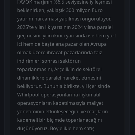
FAVÖK marjının %6,5 seviyesine iyileşmesi
beklenirken, yaklaşık 300 milyon Euro
yatırım harcaması yapılması öngörülüyor.
2025'te yılın ilk yarısının 2024 yılına paralel
geçmesini, yılın ikinci yarısında ise hem yurt
içi hem de başta ana pazar olan Avrupa
olmak üzere ihracat pazarlarında faiz
indirimleri sonrası sektörün
toparlanmasını, Arçelik’in de sektörel
dinamiklere paralel hareket etmesini
bekliyoruz. Bununla birlikte, yıl içerisinde
Whirlpool operasyonlarına ilişkin atıl
operasyonların kapatılmasıyla maliyet
yönetiminin etkinleşeceğini ve marjların
kademeli bir biçimde toparlanacağını
düşünüyoruz. Böylelikle hem satış