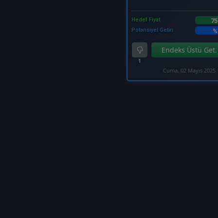
Hedef Fiyat
75
Potansiyel Getiri
%
Endeks Üstü Get.
1
Cuma, 02 Mayıs 2025