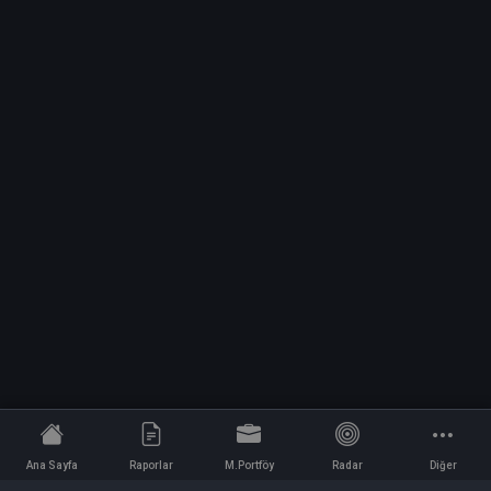
Ana Sayfa
Raporlar
M.Portföy
Radar
Diğer