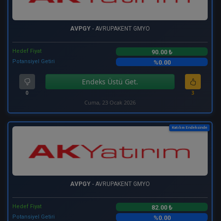
AVPGY
- AVRUPAKENT GMYO
Hedef Fiyat
90.00 ₺
Potansiyel Getiri
%0.00
Endeks Üstü Get.
0
3
Cuma, 23 Ocak 2026
Katılım Endeksinde
AVPGY
- AVRUPAKENT GMYO
Hedef Fiyat
82.00 ₺
Potansiyel Getiri
%0.00