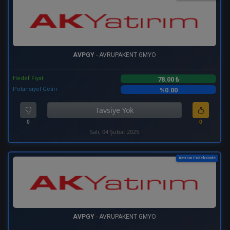
AVPGY
- AVRUPAKENT GMYO
Hedef Fiyat
78.00 ₺
Potansiyel Getiri
%0.00
Tavsiye Yok
0
0
Salı, 04 Şubat 2025
Katılım Endeksinde
AVPGY
- AVRUPAKENT GMYO