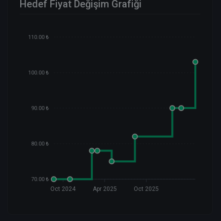
Hedef Fiyat Değişim Grafiği
110.00 ₺
100.00 ₺
90.00 ₺
80.00 ₺
70.00 ₺
Oct 2024
Apr 2025
Oct 2025