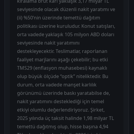
kiralama brüt karı yaklaşık 3,17 milyar TL
seviyesinde olacak düzenli nakit yaratımı ve
(ii) %50’nin üzerinde temettü dağıtım
politikası üzerine kuruludur. Konut satışları,
orta vadede yaklaşık 105 milyon ABD doları
seviyesinde nakit yaratımını
destekleyecektir. Teslimatlar, raporlanan
faaliyet marjlarını aşağı çekebilir; bu etki
TMS29 (enflasyon muhasebesi) kaynaklı
olup büyük ölçüde “optik” niteliktedir. Bu
durum, orta vadede manşet karlılık
görünümü üzerinde baskı yaratabilse de,
nakit yaratımını desteklediği için temel
etkiyi olumlu değerlendiriyoruz. Şirket,
2025 yılında üç taksit halinde 1,98 milyar TL
temettü dağıtmış olup, hisse başına 4,94