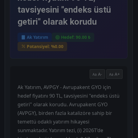
tavsiyesini "endeks üstü
getiri" olarak korudu
Ak Yatırım
Hedef: 90.00 ₺
Potansiyel: %0.00
A-
A+
Ak Yatırım, AVPGY - Avrupakent GYO için
hedef fiyatını 90 TL, tavsiyesini "endeks üstü
getiri" olarak korudu. Avrupakent GYO
(AVPGY), birden fazla katalizöre sahip bir
temettü odaklı yatırım hikayesi
sunmaktadır. Yatırım tezi, (i) 2026T’de