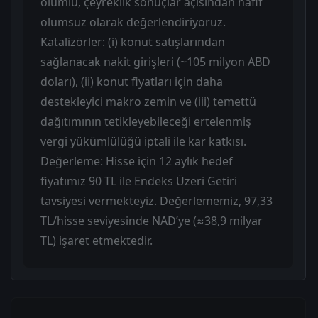
olumlu, çeyreklik sonuçlar açısından hafif
olumsuz olarak değerlendiriyoruz.
Katalizörler: (i) konut satışlarından
sağlanacak nakit girişleri (~105 milyon ABD
doları), (ii) konut fiyatları için daha
destekleyici makro zemin ve (iii) temettü
dağıtımının tetikleyebileceği ertelenmiş
vergi yükümlülüğü iptali ile kar katkısı.
Değerleme: Hisse için 12 aylık hedef
fiyatımız 90 TL ile Endeks Üzeri Getiri
tavsiyesi vermekteyiz. Değerlememiz, 97,33
TL/hisse seviyesinde NAD’ye (≈38,9 milyar
TL) işaret etmektedir.