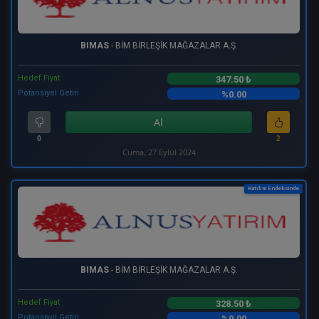
BIMAS
- BİM BİRLEŞİK MAĞAZALAR A.Ş.
Hedef Fiyat
347.50 ₺
Potansiyel Getiri
%0.00
Al
0
2
Cuma, 27 Eylül 2024
Katılım Endeksinde
BIMAS
- BİM BİRLEŞİK MAĞAZALAR A.Ş.
Hedef Fiyat
328.50 ₺
Potansiyel Getiri
%0.00