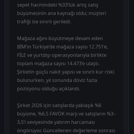
sepet hacmindeki %33’lük artış satış
büyümesinin ana kaynağı oldu; müşteri
trafiği ise sınırlı geriledi.
Mağaza ağını büyütmeye devam eden
BİM’in Türkiye’de mağaza sayısı 12.751’e,
FİLE ve yurtdışı operasyonlarıyla birlikte
toplam mağaza sayısı 14.473’e ulaştı.
Şirketin güçlü nakit yapısı ve sınırlı kur riski
bulunurken, yıl sonunda döviz fazla
pozisyonu olduğu açıklandı.
Şirket 2026 için satışlarda yaklaşık %6
büyüme, %6,5 FAVÖK marjı ve satışların %3–
3,5’i seviyesinde yatırım harcaması
öngörüyor. Güncellenen değerleme sonrası