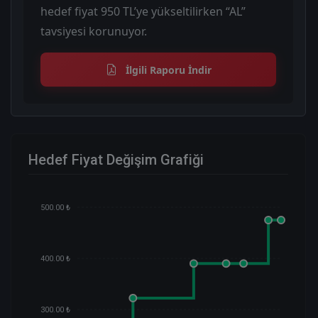
hedef fiyat 950 TL’ye yükseltilirken “AL”
tavsiyesi korunuyor.
İlgili Raporu İndir
Hedef Fiyat Değişim Grafiği
500.00 ₺
400.00 ₺
300.00 ₺