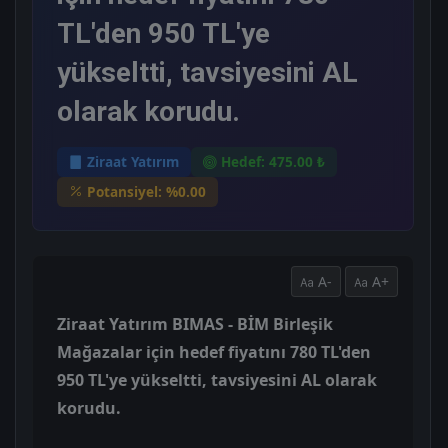
TL'den 950 TL'ye
yükseltti, tavsiyesini AL
olarak korudu.
Ziraat Yatırım
Hedef: 475.00 ₺
Potansiyel: %0.00
A-
A+
Ziraat Yatırım BIMAS - BİM Birleşik
Mağazalar için hedef fiyatını 780 TL'den
950 TL'ye yükseltti, tavsiyesini AL olarak
korudu.