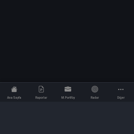
Ana Sayfa
Raporlar
M.Portföy
Radar
Diğer