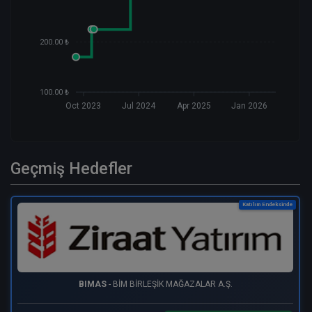
200.00 ₺
100.00 ₺
Oct 2023
Jul 2024
Apr 2025
Jan 2026
Geçmiş Hedefler
Katılım Endeksinde
BIMAS
- BİM BİRLEŞİK MAĞAZALAR A.Ş.