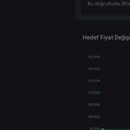
Bu doğrultuda, Bris
Hedef Fiyat Değiş
125.00 ₺
120.00 ₺
115.00 ₺
110.00 ₺
105.00 ₺
100.00 ₺
95.00 ₺