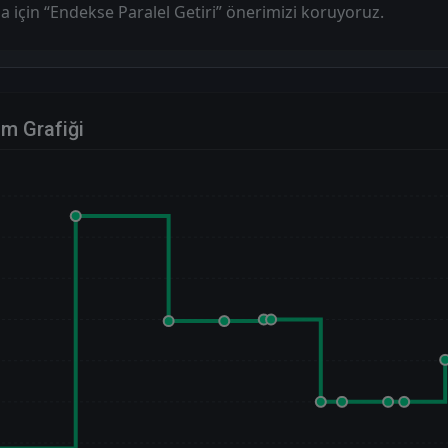
a için “Endekse Paralel Getiri” önerimizi koruyoruz.
im Grafiği