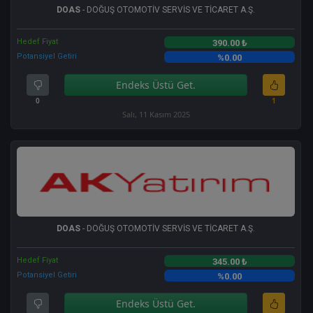
DOAS
- DOĞUŞ OTOMOTİV SERVİS VE TİCARET A.Ş.
Hedef Fiyat
390.00 ₺
Potansiyel Getiri
%0.00
Endeks Üstü Get.
0
1
Salı, 11 Kasım 2025
DOAS
- DOĞUŞ OTOMOTİV SERVİS VE TİCARET A.Ş.
Hedef Fiyat
345.00 ₺
Potansiyel Getiri
%0.00
Endeks Üstü Get.