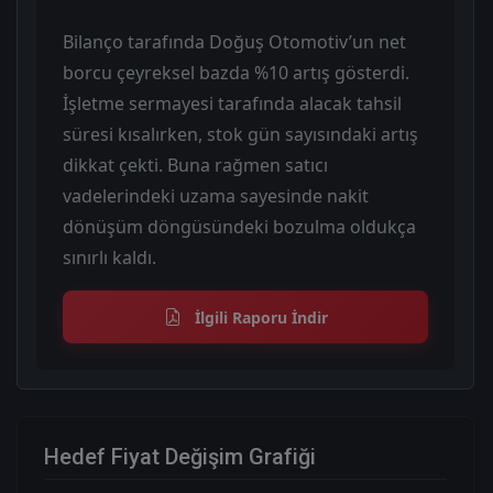
Bilanço tarafında Doğuş Otomotiv’un net
borcu çeyreksel bazda %10 artış gösterdi.
İşletme sermayesi tarafında alacak tahsil
süresi kısalırken, stok gün sayısındaki artış
dikkat çekti. Buna rağmen satıcı
vadelerindeki uzama sayesinde nakit
dönüşüm döngüsündeki bozulma oldukça
sınırlı kaldı.
İlgili Raporu İndir
Hedef Fiyat Değişim Grafiği