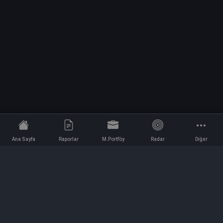
Ana Sayfa
Raporlar
M.Portföy
Radar
Diğer