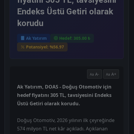
Endeks Üstü Getiri olarak
korudu
Ak Yatırım
Hedef: 305.00 ₺
Potansiyel: %56.97
A-
A+
Ak Yatırım, DOAS - Doğuş Otomotiv için
hedef fiyatını 305 TL, tavsiyesini Endeks
Üstü Getiri olarak korudu.
Doğuş Otomotiv, 2026 yılının ilk çeyreğinde
574 milyon TL net kâr açıkladı. Açıklanan