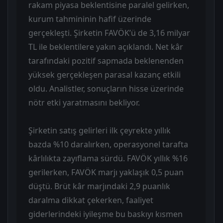
rakam piyasa beklentisine paralel gelirken,
kurum tahmininin hafif üzerinde
gerçekleşti. Şirketin FAVÖK’ü de 3,16 milyar
TL ile beklentilere yakın açıklandı. Net kâr
tarafındaki pozitif sapmada beklenenden
yüksek gerçekleşen parasal kazanç etkili
oldu. Analistler, sonuçların hisse üzerinde
nötr etki yaratmasını bekliyor.
Şirketin satış gelirleri ilk çeyrekte yıllık
bazda %10 daralırken, operasyonel tarafta
kârlılıkta zayıflama sürdü. FAVÖK yıllık %16
gerilerken, FAVÖK marjı yaklaşık 0,5 puan
düştü. Brüt kâr marjındaki 2,9 puanlık
daralma dikkat çekerken, faaliyet
giderlerindeki iyileşme bu baskıyı kısmen