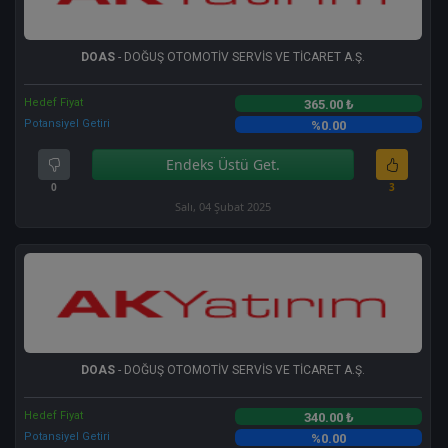
DOAS
- DOĞUŞ OTOMOTİV SERVİS VE TİCARET A.Ş.
Hedef Fiyat
365.00 ₺
Potansiyel Getiri
%0.00
Endeks Üstü Get.
0
3
Salı, 04 Şubat 2025
DOAS
- DOĞUŞ OTOMOTİV SERVİS VE TİCARET A.Ş.
Hedef Fiyat
340.00 ₺
Potansiyel Getiri
%0.00