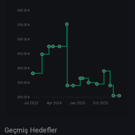
600.00 ₺
550.00 ₺
500.00 ₺
450.00 ₺
400.00 ₺
350.00 ₺
300.00 ₺
Jul 2023
Apr 2024
Jan 2025
Oct 2025
Geçmiş Hedefler