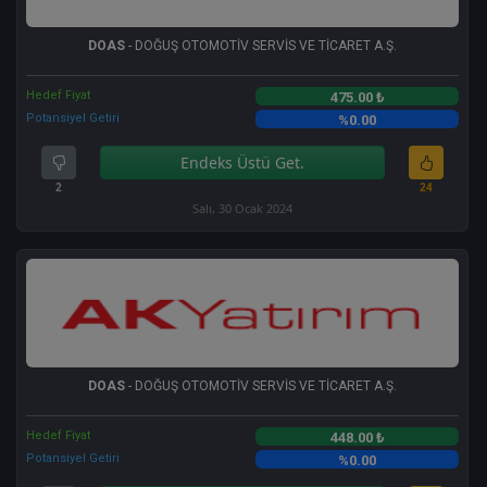
DOAS
- DOĞUŞ OTOMOTİV SERVİS VE TİCARET A.Ş.
Hedef Fiyat
475.00 ₺
Potansiyel Getiri
%0.00
Endeks Üstü Get.
2
24
Salı, 30 Ocak 2024
DOAS
- DOĞUŞ OTOMOTİV SERVİS VE TİCARET A.Ş.
Hedef Fiyat
448.00 ₺
Potansiyel Getiri
%0.00