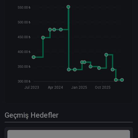
550.00 ₺
500.00 ₺
450.00 ₺
400.00 ₺
350.00 ₺
300.00 ₺
Jul 2023
Apr 2024
Jan 2025
Oct 2025
Geçmiş Hedefler