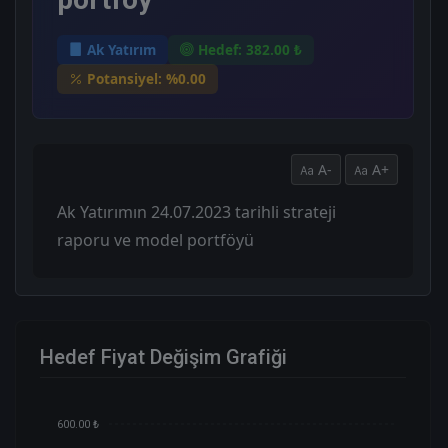
Ak Yatırım
Hedef: 382.00 ₺
Potansiyel: %0.00
A-
A+
Ak Yatırımın 24.07.2023 tarihli strateji
raporu ve model portföyü
Hedef Fiyat Değişim Grafiği
600.00 ₺