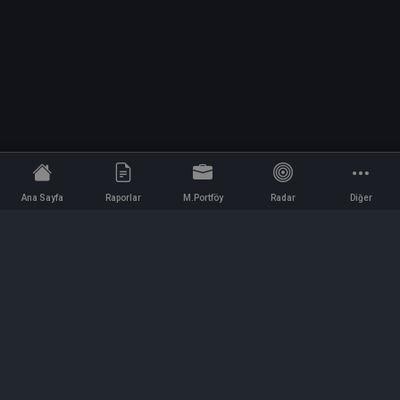
Ana Sayfa
Raporlar
M.Portföy
Radar
Diğer