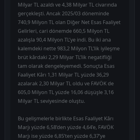
Milyar TL azaldı ve 4,38 Milyar TL civarında
gerçekleşti. Ancak 2025/03 döneminde
740,9 Milyon TL olan Diğer Net Esas Faaliyet
Gelirleri, cari dönemde 660,5 Milyon TL
azalışla 90,4 Milyon TL’ye indi. Bu iki ana
kalemdeki nette 983,2 Milyon TL’lik iyileşme
brüt kârdaki 2,29 Milyar TL’lik negatifliği
tam olarak dengeleyemedi. Sonuçta Esas
Faaliyet Kârı 1,31 Milyar TL yüzde 36,29
azalarak 2,30 Milyar TL oldu ve FAVÖK de
605,0 Milyon TL yüzde 16,06 düşüşle 3,16
Milyar TL seviyesinde oluştu.
Bu gelişmelerle birlikte Esas Faaliyet Kârı
Marjı yüzde 6,58’den yüzde 4,64’e, FAVÖK
Marjı ise yüzde 6,85’ten yüzde 6,37’ye