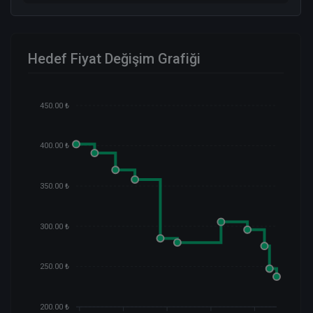
Hedef Fiyat Değişim Grafiği
450.00 ₺
400.00 ₺
350.00 ₺
300.00 ₺
250.00 ₺
200.00 ₺