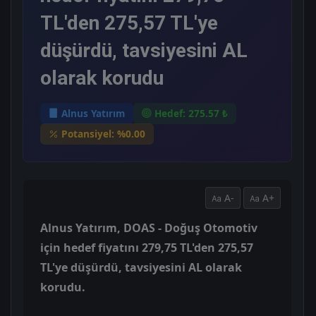
TL'den 275,57 TL'ye
düşürdü, tavsiyesini AL
olarak korudu
Alnus Yatırım
Hedef: 275.57 ₺
Potansiyel: %0.00
A-
A+
Alnus Yatırım, DOAS - Doğuş Otomotiv
için hedef fiyatını 279,75 TL'den 275,57
TL'ye düşürdü, tavsiyesini AL olarak
korudu.