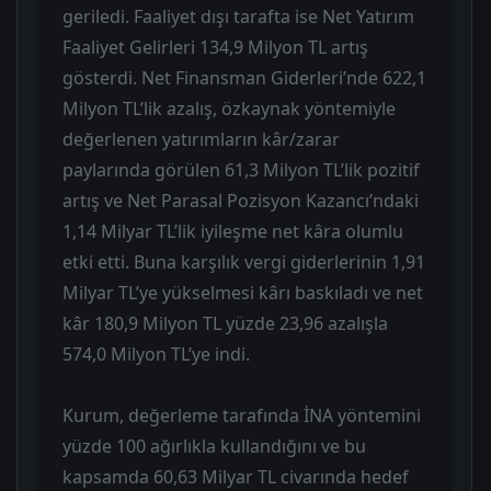
geriledi. Faaliyet dışı tarafta ise Net Yatırım
Faaliyet Gelirleri 134,9 Milyon TL artış
gösterdi. Net Finansman Giderleri’nde 622,1
Milyon TL’lik azalış, özkaynak yöntemiyle
değerlenen yatırımların kâr/zarar
paylarında görülen 61,3 Milyon TL’lik pozitif
artış ve Net Parasal Pozisyon Kazancı’ndaki
1,14 Milyar TL’lik iyileşme net kâra olumlu
etki etti. Buna karşılık vergi giderlerinin 1,91
Milyar TL’ye yükselmesi kârı baskıladı ve net
kâr 180,9 Milyon TL yüzde 23,96 azalışla
574,0 Milyon TL’ye indi.
Kurum, değerleme tarafında İNA yöntemini
yüzde 100 ağırlıkla kullandığını ve bu
kapsamda 60,63 Milyar TL civarında hedef