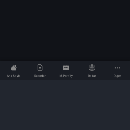
Ana Sayfa
Raporlar
M.Portföy
Radar
Diğer