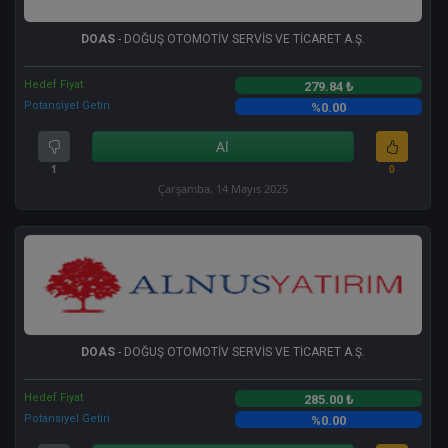
DOAS
- DOĞUŞ OTOMOTİV SERVİS VE TİCARET A.Ş.
Hedef Fiyat
279.84 ₺
Potansiyel Getiri
%0.00
Al
1
0
Çarşamba, 14 Mayıs 2025
DOAS
- DOĞUŞ OTOMOTİV SERVİS VE TİCARET A.Ş.
Hedef Fiyat
285.00 ₺
Potansiyel Getiri
%0.00