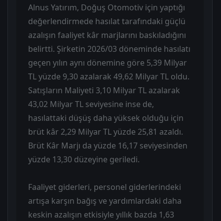
Alnus Yatırım, Doğuş Otomotiv için yaptığı
değerlendirmede hasılat tarafındaki güçlü
azalışın faaliyet kâr marjlarını baskıladığını
belirtti. Şirketin 2026/03 döneminde hasılatı
geçen yılın aynı dönemine göre 5,39 Milyar
TL yüzde 9,30 azalarak 49,62 Milyar TL oldu.
Satışların Maliyeti 3,10 Milyar TL azalarak
43,02 Milyar TL seviyesine inse de,
hasılattaki düşüş daha yüksek olduğu için
brüt kâr 2,29 Milyar TL yüzde 25,81 azaldı.
Brüt Kâr Marjı da yüzde 16,17 seviyesinden
yüzde 13,30 düzeyine geriledi.
Faaliyet giderleri, personel giderlerindeki
artışa karşın bağış ve yardımlardaki daha
keskin azalışın etkisiyle yıllık bazda 1,63