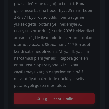
piyasa değerine ulaştığını belirtti. Buna
göre hisse başına hedef fiyat 295,75 TL’den
275,57 TL’ye revize edildi; buna rağmen
yüksek getiri potansiyeli nedeniyle AL
tavsiyesi korundu. Şirketin 2026 beklentileri
arasında 1,1 Milyon adetin üzerinde toplam
otomotiv pazarı, Skoda hariç 117 Bin adet
kendi satış hedefi ve 5,2 Milyar TL yatırım
harcaması planı yer aldı. Rapora göre en
kritik unsur, operasyonel kârlılıktaki
zayıflamaya karşın değerlemenin hâlâ
mevcut fiyatın üzerinde güçlü yükseliş
potansiyeli göstermesi oldu.
İlgili Raporu İndir