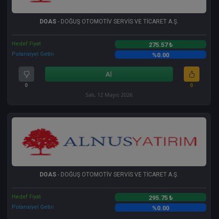
DOAS
- DOĞUŞ OTOMOTİV SERVİS VE TİCARET A.Ş.
Hedef Fiyat
275.57 ₺
Potansiyel Getiri
%0.00
Al
0
0
Salı, 12 Mayıs 2026
DOAS
- DOĞUŞ OTOMOTİV SERVİS VE TİCARET A.Ş.
Hedef Fiyat
295.75 ₺
Potansiyel Getiri
%0.00