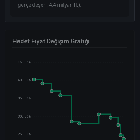
gerçekleşen: 4,4 milyar TL).
Hedef Fiyat Değişim Grafiği
450.00 ₺
400.00 ₺
350.00 ₺
300.00 ₺
250.00 ₺