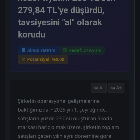
279,84 TL'ye düşürdü,
tavsiyesini "al" olarak
korudu
Alnus Yatırım
Hedef: 279.84 ₺
Potansiyel: %0.00
A-
A+
Şirketin operasyonel gelişmelerine
baktığımızda: • 2025 yılı 1. çeyreğinde,
satışların yüzde 23’ünü oluşturan Skoda
markası hariç olmak üzere, şirketin toplam
satışları geçen yılın aynı dönemine göre