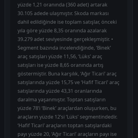
yüzde 1,21 oranında (360 adet) artarak
30.105 adede ulaşmıştır. Skoda markası
dahil edildiğinde ise toplam satışlar, önceki
yıla göre yüzde 8,35 oranında azalarak
39.279 adet seviyesinde gerçekleşmiştir. •
Segment bazında incelendiğinde, ‘Binek’
araç satışları yüzde 11,56, ‘Lüks’ araç
satışları ise yüzde 8,65 oranında artış
göstermiştir. Buna karşılık, ‘Ağır Ticari’ araç
satışlarında yüzde 15,75 ve ‘Hafif Ticari’ araç
satışlarında yüzde 43,31 oranlarında
daralma yaşanmıştır. Toptan satışların
yüzde 78’i ‘Binek’ araçlardan oluşurken, bu
araçların yüzde 12’si ‘Lüks’ segmentindedir.
‘Hafif Ticari’ araçların toptan satışlardaki
payı yüzde 20, ‘Ağır Ticari’ araçların payı ise