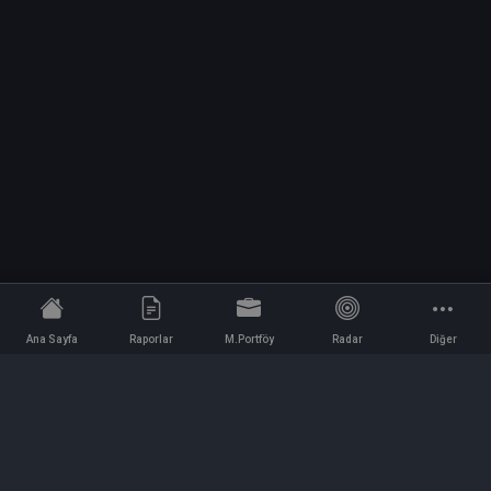
Ana Sayfa
Raporlar
M.Portföy
Radar
Diğer