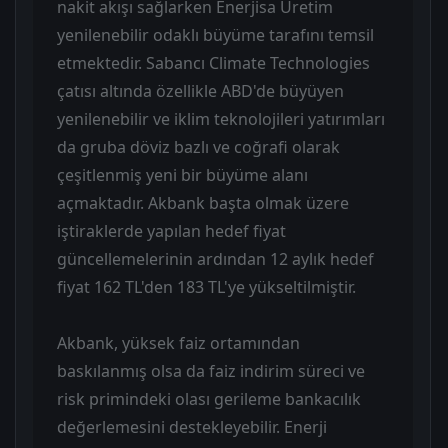
nakit akışı sağlarken Enerjisa Üretim
yenilenebilir odaklı büyüme tarafını temsil
etmektedir. Sabancı Climate Technologies
çatısı altında özellikle ABD'de büyüyen
yenilenebilir ve iklim teknolojileri yatırımları
da gruba döviz bazlı ve coğrafi olarak
çeşitlenmiş yeni bir büyüme alanı
açmaktadır. Akbank başta olmak üzere
iştiraklerde yapılan hedef fiyat
güncellemelerinin ardından 12 aylık hedef
fiyat 162 TL'den 183 TL'ye yükseltilmiştir.
Akbank, yüksek faiz ortamından
baskılanmış olsa da faiz indirim süreci ve
risk primindeki olası gerileme bankacılık
değerlemesini destekleyebilir. Enerji