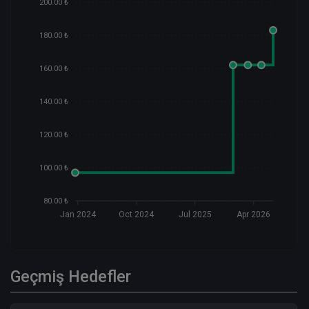
200.00 ₺
180.00 ₺
160.00 ₺
140.00 ₺
120.00 ₺
100.00 ₺
80.00 ₺
Jan 2024
Oct 2024
Jul 2025
Apr 2026
Geçmiş Hedefler