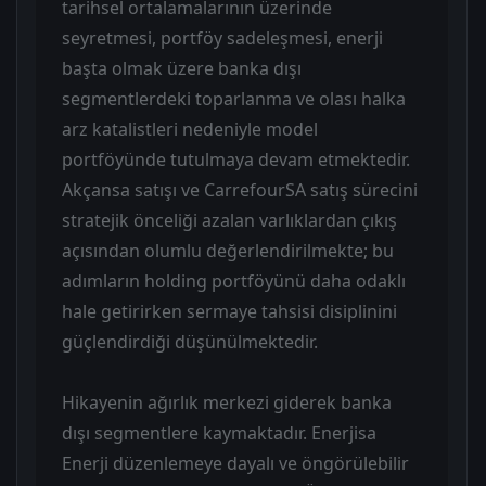
tarihsel ortalamalarının üzerinde
seyretmesi, portföy sadeleşmesi, enerji
başta olmak üzere banka dışı
segmentlerdeki toparlanma ve olası halka
arz katalistleri nedeniyle model
portföyünde tutulmaya devam etmektedir.
Akçansa satışı ve CarrefourSA satış sürecini
stratejik önceliği azalan varlıklardan çıkış
açısından olumlu değerlendirilmekte; bu
adımların holding portföyünü daha odaklı
hale getirirken sermaye tahsisi disiplinini
güçlendirdiği düşünülmektedir.
Hikayenin ağırlık merkezi giderek banka
dışı segmentlere kaymaktadır. Enerjisa
Enerji düzenlemeye dayalı ve öngörülebilir