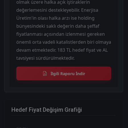
olmak üzere halka açık iştiraklerin
değerlemesini destekleyebilir. Enerjisa
Üretim'in olası halka arzı ise holding
bünyesindeki saklı değerin daha şeffaf
fiyatlanması açısından izlenmesi gereken
önemli orta vadeli katalistlerden biri olmaya
devam etmektedir. 183 TL hedef fiyat ve AL
tavsiyesi sürdürülmektedir.
İlgili Raporu İndir
Hedef Fiyat Değişim Grafiği