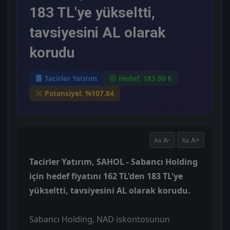
183 TL'ye yükseltti,
tavsiyesini AL olarak
korudu
Tacirler Yatırım
Hedef: 183.00 ₺
Potansiyel: %107.84
A-
A+
Tacirler Yatırım, SAHOL - Sabancı Holding
için hedef fiyatını 162 TL'den 183 TL'ye
yükseltti, tavsiyesini AL olarak korudu.
Sabancı Holding, NAD iskontosunun