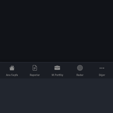
Ana Sayfa
Raporlar
M.Portföy
Radar
Diğer