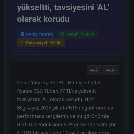
yükseltti, tavsiyesini 'AL'
olarak korudu
Deniz Yatırım
Hedef: 77.00 ₺
Potansiyel: %0.00
A-
A+
Deniz Yatırım, HTTBT - Hitit için hedef
fiyatını 73,5 TL'den 77 TL'ye yükseltti,
tavsiyesini 'AL' olarak korudu. Hitit
Bilgisayar, 2025 yılında %19 negatif nominal
performans sergilemiş ve bu görünümle
BIST 100 endeksinin %29 gerisinde kalmıştır.
HTTBT hisseleri son 12 aylık verilere göre