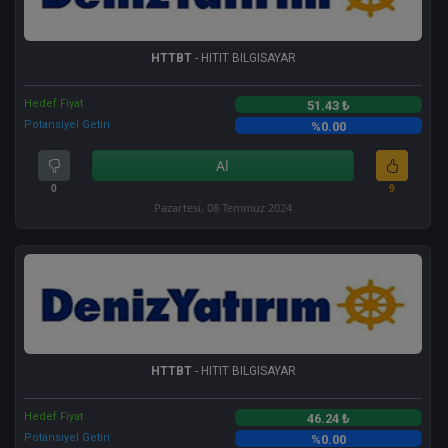
HTTBT
- HITIT BILGISAYAR
Hedef Fiyat
51.43 ₺
Potansiyel Getiri
%0.00
Al
0
9
Pazartesi, 08 Temmuz 2024
HTTBT
- HITIT BILGISAYAR
Hedef Fiyat
46.24 ₺
Potansiyel Getiri
%0.00