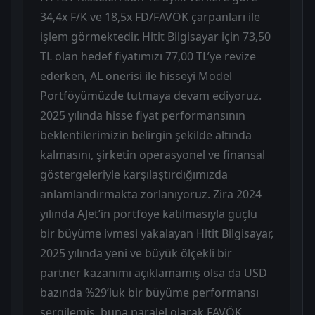
34,4x F/K ve 18,5x FD/FAVÖK çarpanları ile
işlem görmektedir. Hitit Bilgisayar için 73,50
TL olan hedef fiyatımızı 77,00 TL’ye revize
ederken, AL önerisi ile hisseyi Model
Portföyümüzde tutmaya devam ediyoruz.
2025 yılında hisse fiyat performansının
beklentilerimizin belirgin şekilde altında
kalmasını, şirketin operasyonel ve finansal
göstergeleriyle karşılaştırdığımızda
anlamlandırmakta zorlanıyoruz. Zira 2024
yılında AJet’in portföye katılmasıyla güçlü
bir büyüme ivmesi yakalayan Hitit Bilgisayar,
2025 yılında yeni ve büyük ölçekli bir
partner kazanımı açıklamamış olsa da USD
bazında %29’luk bir büyüme performansı
sergilemiş, buna paralel olarak FAVÖK