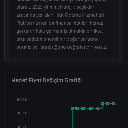
olarak, 2025 yılının stratejik başlıkları
arasında yer alan Hitit Ödeme Hizmetleri
Platformu’nun da finansal etkileri henüz
görünür hale gelmemiş olmakla birlikte,
orta vadede önemli bir değer yaratma
potansiyeli sunduğunu değerlendiriyoruz.
Hedef Fiyat Değişim Grafiği
80.00 ₺
70.00 ₺
60.00 ₺