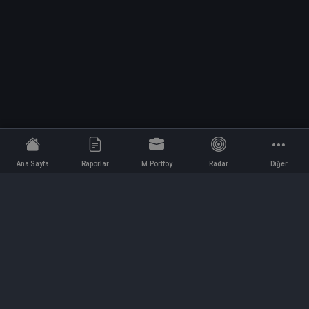
Ana Sayfa
Raporlar
M.Portföy
Radar
Diğer