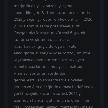
marjında da yıllık bazda iyileşme
kaydedilmiştir. Partner kazanımı tarafında
2025 yılı için işaret edilen beklentilerin 2026
yılında somutlaşma potansiyeli, Hitit
Oxygen platformunun küresel ölçekteki
konumu ve şirketin uluslararası
pazarlardaki güçlü duruşu dikkate
alındığında, hisseyi Model Portföyümüzde
taşımaya devam etmemizi destekleyen
temel unsurlar arasında yer almaktadır.
Finansal sonuçların ardından
gerçekleştirilen toplantılarda sinyalleri
verilen ve AJet ölçeğinde olması hedeflenen
yeni havayolu kazanım süreci, 2026 yılı
açısından henüz fiyatlanmamış önemli bir
“saklı potansiyel” barındırmaktadır. Buna ek