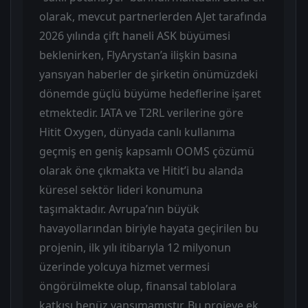
olarak, mevcut partnerlerden AJet tarafında
2026 yılında çift haneli ASK büyümesi
beklenirken, FlyArystan’a ilişkin basına
yansıyan haberler de şirketin önümüzdeki
dönemde güçlü büyüme hedeflerine işaret
etmektedir. IATA ve T2RL verilerine göre
Hitit Oxygen, dünyada canlı kullanıma
geçmiş en geniş kapsamlı OOMS çözümü
olarak öne çıkmakta ve Hitit’i bu alanda
küresel sektör lideri konumuna
taşımaktadır. Avrupa’nın büyük
havayollarından biriyle hayata geçirilen bu
projenin, ilk yılı itibarıyla 12 milyonun
üzerinde yolcuya hizmet vermesi
öngörülmekte olup, finansal tablolara
katkısı henüz yansımamıştır. Bu projeye ek