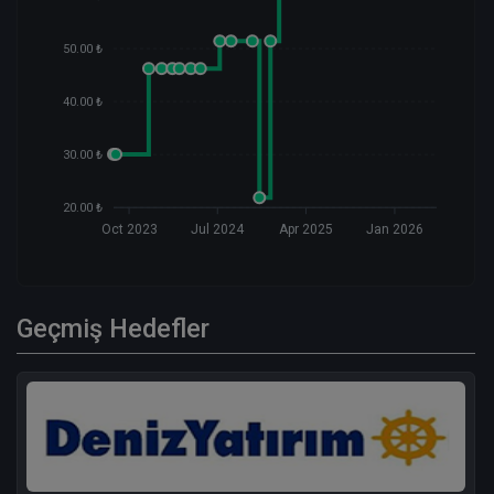
50.00 ₺
40.00 ₺
30.00 ₺
20.00 ₺
Oct 2023
Jul 2024
Apr 2025
Jan 2026
Geçmiş Hedefler