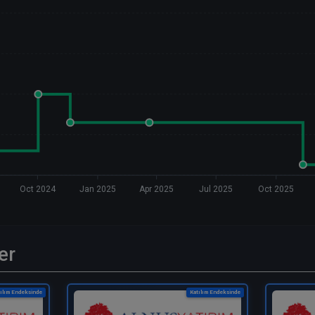
Oct 2024
Jan 2025
Apr 2025
Jul 2025
Oct 2025
er
ılım Endeksinde
Katılım Endeksinde