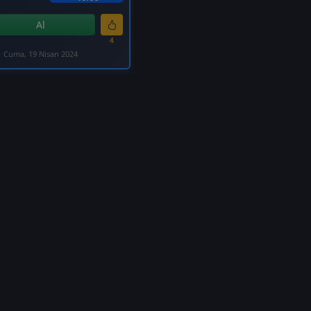
Al
4
Cuma, 19 Nisan 2024