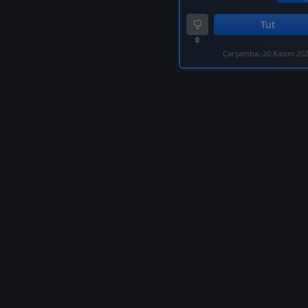
Tut
0
Çarşamba, 20 Kasım 20