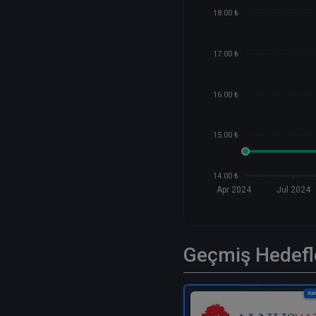
18.00 ₺
17.00 ₺
16.00 ₺
15.00 ₺
14.00 ₺
Apr 2024
Jul 2024
Geçmiş Hedefl
Kat