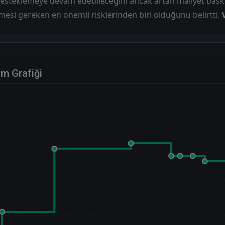
desteklemeye devam edebileceğini ancak artan maliyet baskı
mesi gereken en önemli risklerinden biri olduğunu belirtti.
im Grafiği