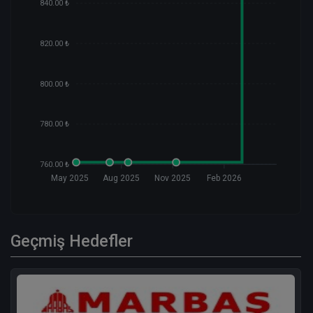
840.00 ₺
820.00 ₺
800.00 ₺
780.00 ₺
760.00 ₺
May 2025
Aug 2025
Nov 2025
Feb 2026
Geçmiş Hedefler