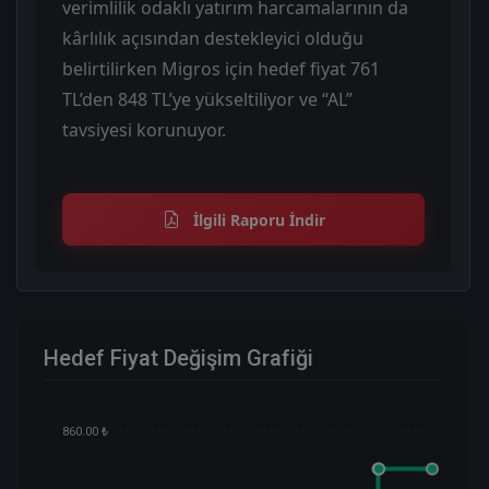
verimlilik odaklı yatırım harcamalarının da
kârlılık açısından destekleyici olduğu
belirtilirken Migros için hedef fiyat 761
TL’den 848 TL’ye yükseltiliyor ve “AL”
tavsiyesi korunuyor.
İlgili Raporu İndir
Hedef Fiyat Değişim Grafiği
860.00 ₺