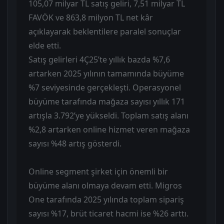
105,07 milyar TL satış geliri, 7,51 milyar TL
FAVÖK ve 863,8 milyon TL net kâr
açıklayarak beklentilere paralel sonuçlar
elde etti.
Satış gelirleri 4Ç25’te yıllık bazda %7,6
artarken 2025 yılının tamamında büyüme
%7 seviyesinde gerçekleşti. Operasyonel
büyüme tarafında mağaza sayısı yıllık 171
artışla 3.792’ye yükseldi. Toplam satış alanı
%2,8 artarken online hizmet veren mağaza
sayısı %48 artış gösterdi.
Online segment şirket için önemli bir
büyüme alanı olmaya devam etti. Migros
One tarafında 2025 yılında toplam sipariş
sayısı %17, brüt ticaret hacmi ise %26 arttı.