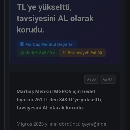
TL'ye yükseltti,
tavsiyesini AL olarak
korudu.
Marbaş Menkul Değerler
Hedef: 848.00 ₺
Potansiyel: %0.00
A-
A+
Marbaş Menkul MGROS için hedef
fiyatını 761 TL'den 848 TL'ye yükseltti,
tavsiyesini AL olarak korudu.
Migros 2025 yılının dördüncü çeyreğinde