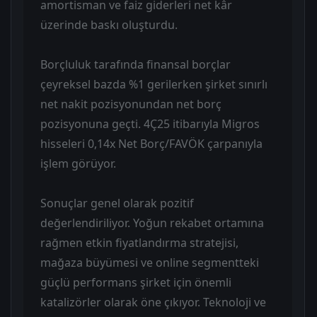
amortisman ve faiz giderleri net kâr
üzerinde baskı oluşturdu.
Borçluluk tarafında finansal borçlar
çeyreksel bazda %1 gerilerken şirket sınırlı
net nakit pozisyonundan net borç
pozisyonuna geçti. 4Ç25 itibarıyla Migros
hisseleri 0,14x Net Borç/FAVÖK çarpanıyla
işlem görüyor.
Sonuçlar genel olarak pozitif
değerlendiriliyor. Yoğun rekabet ortamına
rağmen etkin fiyatlandırma stratejisi,
mağaza büyümesi ve online segmentteki
güçlü performans şirket için önemli
katalizörler olarak öne çıkıyor. Teknoloji ve