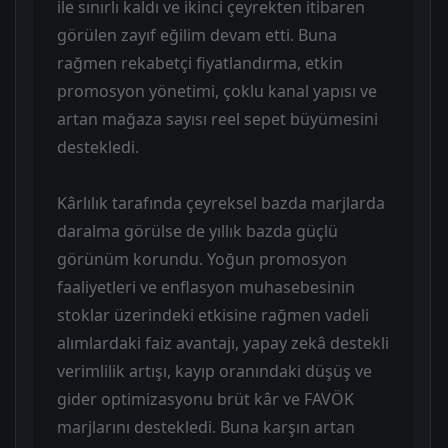
ile sınırlı kaldı ve ikinci çeyrekten itibaren
görülen zayıf eğilim devam etti. Buna
rağmen rekabetçi fiyatlandırma, etkin
promosyon yönetimi, çoklu kanal yapısı ve
artan mağaza sayısı reel sepet büyümesini
destekledi.
Kârlılık tarafında çeyreksel bazda marjlarda
daralma görülse de yıllık bazda güçlü
görünüm korundu. Yoğun promosyon
faaliyetleri ve enflasyon muhasebesinin
stoklar üzerindeki etkisine rağmen vadeli
alımlardaki faiz avantajı, yapay zekâ destekli
verimlilik artışı, kayıp oranındaki düşüş ve
gider optimizasyonu brüt kâr ve FAVÖK
marjlarını destekledi. Buna karşın artan