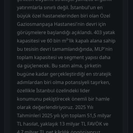
yatırımlarla sınırlı değil. İstanbul'un en
büyük özel hastanelerinden biri olan Özel
Gaziosmanpaşa Hastanesi'nin devri için
görüşmelere başlandığı açıklandı. 403 yatak
kapasitesi ve 60 bin m²'lik kapalı alana sahip
bu tesisin devri tamamlandığında, MLP'nin
toplam kapasitesi ve segment yapısı daha
da güçlenecek. Bu satın alma, şirketin
bugüne kadar gerçekleştirdiği en stratejik
adımlardan biri olma potansiyeli taşırken,
özellikle İstanbul özelindeki lider
konumunu pekiştirecek önemli bir hamle
olarak değerlendiriyoruz. 2025 Yılı
Tahminleri 2025 yılı için toplam 51,5 milyar
TL hasılat, yaklaşık 13 milyar TL FAVÖK ve
4,7 milyar TL net kârlılık öngörüyoruz.