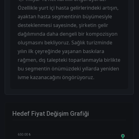
Özellikle yurt içi hasta gelirlerindeki artışın,
ayaktan hasta segmentinin büyümesiyle
desteklenmesi sayesinde, şirketin gelir
dağılımında daha dengeli bir kompozisyon
oluşmasını bekliyoruz. Sağlık turizminde
yılın ilk çeyreğinde yaşanan baskılara
rağmen, dış talepteki toparlanmayla birlikte
bu segmentin önümüzdeki yıllarda yeniden
ivme kazanacağını öngörüyoruz.
Hedef Fiyat Değişim Grafiği
650.00 ₺