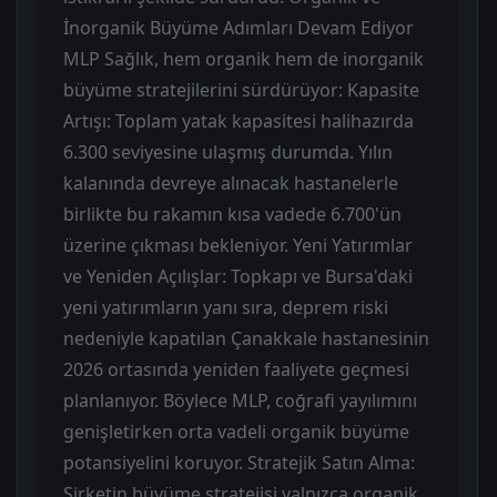
İnorganik Büyüme Adımları Devam Ediyor
MLP Sağlık, hem organik hem de inorganik
büyüme stratejilerini sürdürüyor: Kapasite
Artışı: Toplam yatak kapasitesi halihazırda
6.300 seviyesine ulaşmış durumda. Yılın
kalanında devreye alınacak hastanelerle
birlikte bu rakamın kısa vadede 6.700'ün
üzerine çıkması bekleniyor. Yeni Yatırımlar
ve Yeniden Açılışlar: Topkapı ve Bursa'daki
yeni yatırımların yanı sıra, deprem riski
nedeniyle kapatılan Çanakkale hastanesinin
2026 ortasında yeniden faaliyete geçmesi
planlanıyor. Böylece MLP, coğrafi yayılımını
genişletirken orta vadeli organik büyüme
potansiyelini koruyor. Stratejik Satın Alma:
Şirketin büyüme stratejisi yalnızca organik