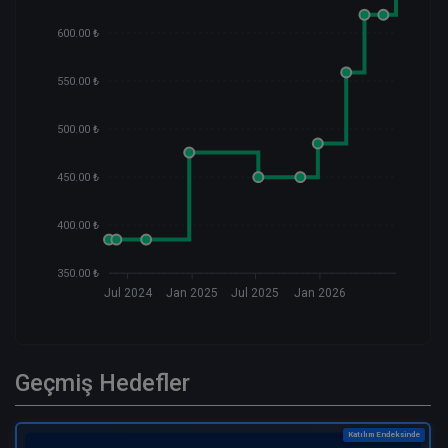
600.00 ₺
550.00 ₺
500.00 ₺
450.00 ₺
400.00 ₺
350.00 ₺
Jul 2024
Jan 2025
Jul 2025
Jan 2026
Geçmiş Hedefler
Katılım Endeksinde