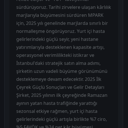
sürdürüyoruz. Tarihi zirvelere ulaşan kârlılık
marjlarıyla büyümesini sürdüren MPARK
için, 2025 yılı genelinde marjlarda sınırlı bir
normalleşme öngörüyoruz. Yurt içi hasta
gelirlerindeki güçlü seyir, yeni hastane
yatırımlarıyla desteklenen kapasite artışı,
operasyonel verimlilikteki istikrar ve
İstanbul'daki stratejik satın alma adımı,
şirketin uzun vadeli büyüme görünümünü
desteklemeye devam edecektir. 2025 İlk
Çeyrek Güçlü Sonuçları ve Gelir Detayları
Şirket, 2025 yılının ilk çeyreğinde Ramazan
ayının yatan hasta trafiğinde yarattığı
sezonsal etkiye rağmen, yurt içi hasta
gelirlerindeki güçlü artışla birlikte %7 ciro,
%5 FAVÖK ve %24 net kâr büyümesi