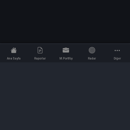
Ana Sayfa
Raporlar
M.Portföy
Radar
Diğer