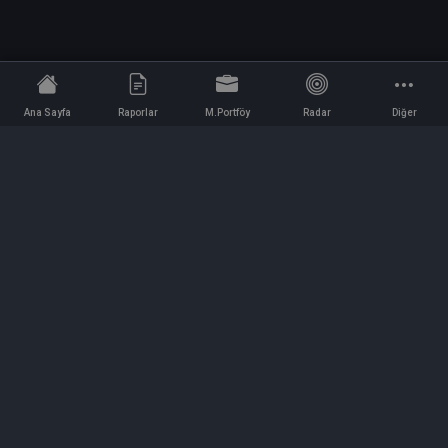
Ana Sayfa
Raporlar
M.Portföy
Radar
Diğer
İletişim