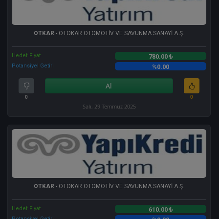
OTKAR
- OTOKAR OTOMOTİV VE SAVUNMA SANAYİ A.Ş.
Hedef Fiyat
780.00 ₺
Potansiyel Getiri
%0.00
Al
0
0
Salı, 29 Temmuz 2025
OTKAR
- OTOKAR OTOMOTİV VE SAVUNMA SANAYİ A.Ş.
Hedef Fiyat
610.00 ₺
Potansiyel Getiri