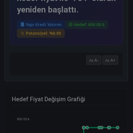
yeniden başlattı.
Yapı Kredi Yatırım
Hedef: 600.00 ₺
Potansiyel: %0.00
A-
A+
Hedef Fiyat Değişim Grafiği
800.00 ₺