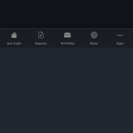
Ana Sayfa
Raporlar
M.Portföy
Radar
Diğer