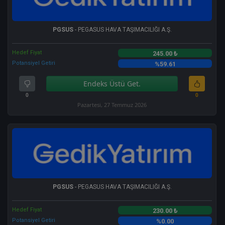
PGSUS
- PEGASUS HAVA TAŞIMACILIĞI A.Ş.
Hedef Fiyat
245.00 ₺
Potansiyel Getiri
%59.61
Endeks Üstü Get.
0
0
Pazartesi, 27 Temmuz 2026
PGSUS
- PEGASUS HAVA TAŞIMACILIĞI A.Ş.
Hedef Fiyat
230.00 ₺
Potansiyel Getiri
%0.00