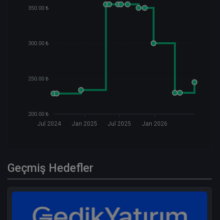
350.00 ₺
300.00 ₺
250.00 ₺
200.00 ₺
Jul 2024
Jan 2025
Jul 2025
Jan 2026
Geçmiş Hedefler