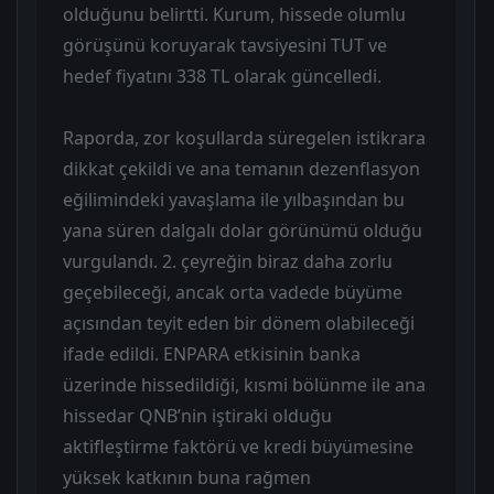
olduğunu belirtti. Kurum, hissede olumlu
görüşünü koruyarak tavsiyesini TUT ve
hedef fiyatını 338 TL olarak güncelledi.
Raporda, zor koşullarda süregelen istikrara
dikkat çekildi ve ana temanın dezenflasyon
eğilimindeki yavaşlama ile yılbaşından bu
yana süren dalgalı dolar görünümü olduğu
vurgulandı. 2. çeyreğin biraz daha zorlu
geçebileceği, ancak orta vadede büyüme
açısından teyit eden bir dönem olabileceği
ifade edildi. ENPARA etkisinin banka
üzerinde hissedildiği, kısmi bölünme ile ana
hissedar QNB’nin iştiraki olduğu
aktifleştirme faktörü ve kredi büyümesine
yüksek katkının buna rağmen