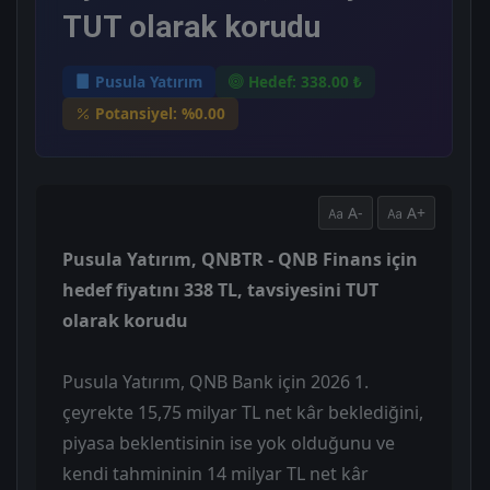
TUT olarak korudu
Pusula Yatırım
Hedef: 338.00 ₺
Potansiyel: %0.00
A-
A+
Pusula Yatırım, QNBTR - QNB Finans için
hedef fiyatını 338 TL, tavsiyesini TUT
olarak korudu
Pusula Yatırım, QNB Bank için 2026 1.
çeyrekte 15,75 milyar TL net kâr beklediğini,
piyasa beklentisinin ise yok olduğunu ve
kendi tahmininin 14 milyar TL net kâr