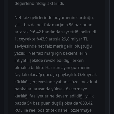
değerlendirildiği aktarıldı.
Net faiz gelirlerinde büyümenin sürdüğü,
yıllık bazda net faiz marjının 96 baz puan
artarak %6,42 bandında seyrettiği belirtildi.
1. çeyrekte %43,9 artışla 29,8 milyar TL
seviyesinde net faiz marjı geliri oluştuğu
yazıldı. Net faiz marjı için beklentilerin
ihtiyatlı şekilde revize edildiği, erken
olmakla birlikte Haziran ayını görmenin
faydalı olacağı görüşü paylaşıldı. Özkaynak
kârlılığı çerçevesinde yabancı özel mevduat
bankaları arasında yüksek özsermaye
kârlılığı faaliyetlerine devam edildiği, yıllık
bazda 54 baz puan düşüş olsa da %33,42
ROE ile reel pozitif tek haneli özsermaye