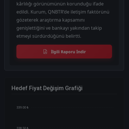
kârlılığı görünümünün korunduğu ifade
edildi. Kurum, QNBTR’de iletişim faktörünü
gözeterek araştırma kapsamını
genişlettiğini ve bankayı yakından takip
etmeyi sürdürdüğünü belirtti.
İlgili Raporu İndir
Hedef Fiyat Değişim Grafiği
339.00 ₺
338.50 ₺