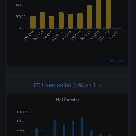
400.00
200.00
0.00
2024/12
2025/12
2024/03
2024/06
2024/09
2025/03
2025/06
2025/09
2026/03
2026/06
aifinable.com
Finansallar
(Milyon TL)
Net Satışlar
100 Mln
80 Mln
60 Mln