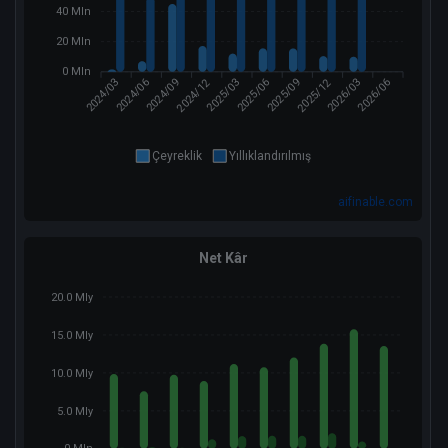
40 Mln
20 Mln
0 Mln
2024/12
2025/12
2024/03
2024/06
2025/03
2025/06
2025/09
2026/03
2026/06
2024/09
Çeyreklik
Yıllıklandırılmış
aifinable.com
Net Kâr
20.0 Mly
15.0 Mly
10.0 Mly
5.0 Mly