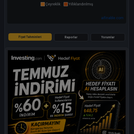
Çeyreklik
Yıllıklandırılmış
aifinable.com
Fiyat Tahminleri
Raporlar
Yorumlar