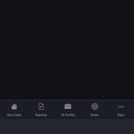
Ana Sayfa
Raporlar
M.Portföy
Radar
Diğer