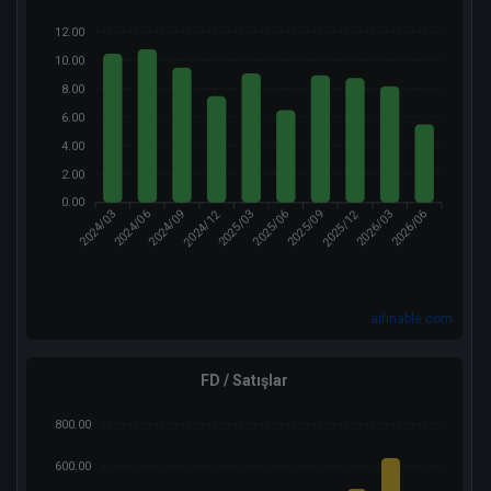
12.00
10.00
8.00
6.00
4.00
2.00
0.00
2024/12
2025/12
2024/03
2024/06
2025/03
2025/06
2025/09
2026/03
2026/06
2024/09
aifinable.com
FD / Satışlar
800.00
600.00