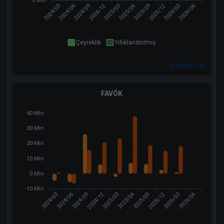
0 Mln
2024/12
2025/12
2024/03
2024/06
2024/09
2025/03
2025/06
2025/09
2026/03
2026/06
Çeyreklik
Yıllıklandırılmış
aifinable.com
FAVÖK
40 Mln
30 Mln
20 Mln
10 Mln
0 Mln
-10 Mln
2024/12
2025/12
2024/03
2024/06
2024/09
2025/03
2025/06
2025/09
2026/03
2026/06