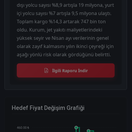
dışı yolcu sayısı %8,9 artışla 19 milyona, yurt
içi yolcu sayısı %7 artışla 9,5 milyona ulaştı.
Toplam kargo %14,3 artarak 747 bin ton
oldu. Kurum, jet yakıtı maliyetlerindeki
yüksek seyir ve Nisan ayı verilerinin genel
olarak zayıf kalmasını yılın ikinci çeyreği için
aşağı yönlü risk olarak gördüğünü belirtti.
İlgili Raporu İndir
Hedef Fiyat Değişim Grafiği
460.00 ₺