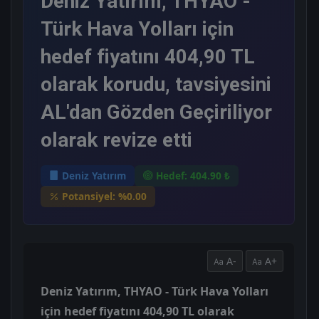
Deniz Yatırım, THYAO -
Türk Hava Yolları için
hedef fiyatını 404,90 TL
olarak korudu, tavsiyesini
AL'dan Gözden Geçiriliyor
olarak revize etti
Deniz Yatırım
Hedef: 404.90 ₺
Potansiyel: %0.00
A-
A+
Deniz Yatırım, THYAO - Türk Hava Yolları
için hedef fiyatını 404,90 TL olarak