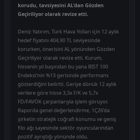
korudu, tavsiyesini AL'dan Gözden
Geçiriliyor olarak revize etti.
Deniz Yatırım, Türk Hava Yolları için 12 aylık
hedef fiyatını 404,90 TL seviyesinde
korurken, önerisini AL yönünden Gözden
Geçiriliyor olarak revize etti. Kurum,
hissenin yıl başından bu yana BIST 100
Endeksi’nin %13 gerisinde performans
gösterdiğini belirtti. Geriye dönük 12 aylık
verilere göre hisse 3,3x F/K ve 5,7x
FD/FAVÖK çarpanlarıyla işlem görüyor.
Raporda genel değerlendirme, 1Ç26’da
şirketin stratejik coğrafi konumu ve geniş
filo ağı sayesinde sektör oyuncularından
pozitif ayrıştığı yönünde oldu.