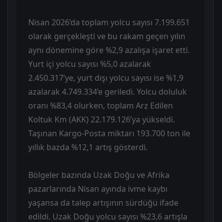
Nisan 2026’da toplam yolcu sayısı 7.199.651
olarak gerçekleşti ve bu rakam geçen yılın
aynı dönemine göre %2,9 azalışa işaret etti.
Yurt içi yolcu sayısı %5,0 azalarak
2.450.317’ye, yurt dışı yolcu sayısı ise %1,9
azalarak 4.749.334’e geriledi. Yolcu doluluk
oranı %83,4 olurken, toplam Arz Edilen
Koltuk Km (AKK) 22.179.126’ya yükseldi.
Taşınan Kargo-Posta miktarı 193.700 ton ile
yıllık bazda %12,1 artış gösterdi.
Bölgeler bazında Uzak Doğu ve Afrika
pazarlarında Nisan ayında ivme kaybı
yaşansa da talep artışının sürdüğü ifade
edildi. Uzak Doğu yolcu sayısı %23,6 artışla