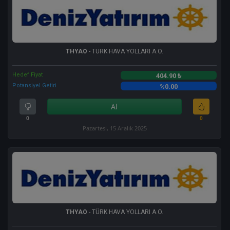
THYAO
- TÜRK HAVA YOLLARI A.O.
Hedef Fiyat
404.90 ₺
Potansiyel Getiri
%0.00
Al
0
0
Pazartesi, 15 Aralık 2025
THYAO
- TÜRK HAVA YOLLARI A.O.