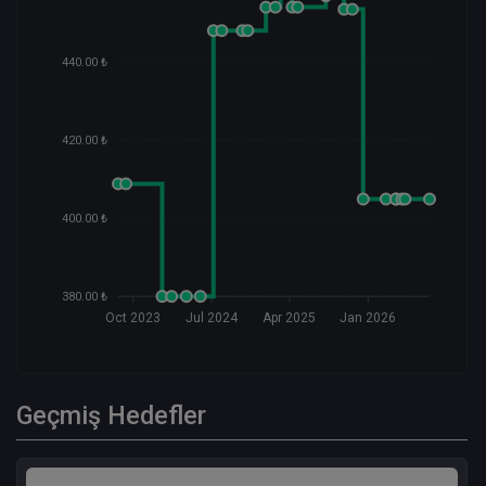
440.00 ₺
420.00 ₺
400.00 ₺
380.00 ₺
Oct 2023
Jul 2024
Apr 2025
Jan 2026
Geçmiş Hedefler