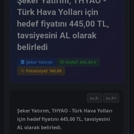
Şeker Yatırım, THYAO -
Türk Hava Yolları için
hedef fiyatını 445,00 TL,
tavsiyesini AL olarak
belirledi
Şeker Yatırım
Hedef: 445.00 ₺
Potansiyel: %0.00
A-
A+
Şeker Yatırım, THYAO - Türk Hava Yolları
için hedef fiyatını 445,00 TL, tavsiyesini
AL olarak belirledi.