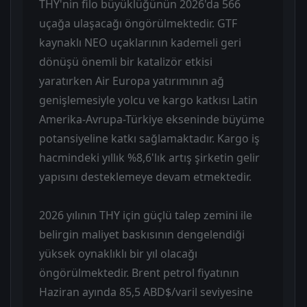
THY'nin filo büyüklüğünün 2026'da 566
uçağa ulaşacağı öngörülmektedir. GTF
kaynaklı NEO uçaklarının kademeli geri
dönüşü önemli bir katalizör etkisi
yaratırken Air Europa yatırımının ağ
genişlemesiyle yolcu ve kargo katkısı Latin
Amerika-Avrupa-Türkiye ekseninde büyüme
potansiyeline katkı sağlamaktadır. Kargo iş
hacmindeki yıllık %8,6'lık artış şirketin gelir
yapısını desteklemeye devam etmektedir.
2026 yılının THY için güçlü talep zemini ile
belirgin maliyet baskısının dengelendiği
yüksek oynaklıklı bir yıl olacağı
öngörülmektedir. Brent petrol fiyatının
Haziran ayında 85,5 ABD$/varil seviyesine