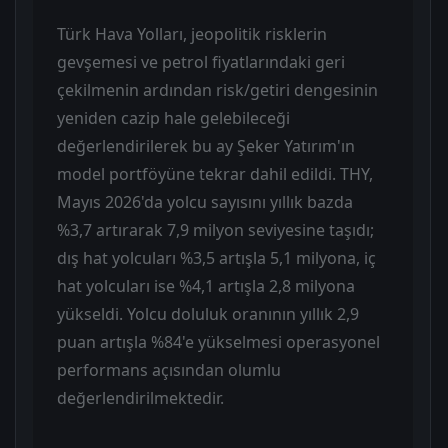
Türk Hava Yolları, jeopolitik risklerin
gevşemesi ve petrol fiyatlarındaki geri
çekilmenin ardından risk/getiri dengesinin
yeniden cazip hale gelebileceği
değerlendirilerek bu ay Şeker Yatırım'ın
model portföyüne tekrar dahil edildi. THY,
Mayıs 2026'da yolcu sayısını yıllık bazda
%3,7 artırarak 7,9 milyon seviyesine taşıdı;
dış hat yolcuları %3,5 artışla 5,1 milyona, iç
hat yolcuları ise %4,1 artışla 2,8 milyona
yükseldi. Yolcu doluluk oranının yıllık 2,9
puan artışla %84'e yükselmesi operasyonel
performans açısından olumlu
değerlendirilmektedir.