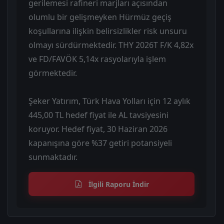
gerilemesi rafineri marjları açısından
olumlu bir gelişmeyken Hürmüz geçiş
koşullarına ilişkin belirsizlikler risk unsuru
olmayı sürdürmektedir. THY 2026T F/K 4,82x
ve FD/FAVÖK 5,14x rasyolarıyla işlem
görmektedir.
Şeker Yatırım, Türk Hava Yolları için 12 aylık
445,00 TL hedef fiyat ile AL tavsiyesini
koruyor. Hedef fiyat, 30 Haziran 2026
kapanışına göre %37 getiri potansiyeli
sunmaktadır.
İlgili Raporu İndir