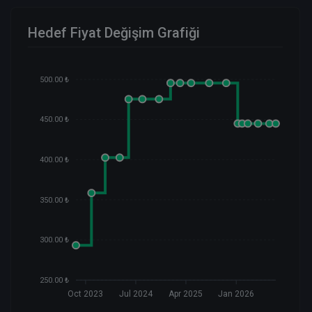
Hedef Fiyat Değişim Grafiği
500.00 ₺
450.00 ₺
400.00 ₺
350.00 ₺
300.00 ₺
250.00 ₺
Oct 2023
Jul 2024
Apr 2025
Jan 2026