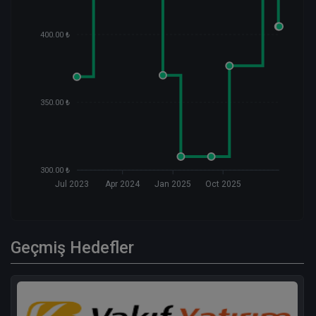
400.00 ₺
350.00 ₺
300.00 ₺
Jul 2023
Apr 2024
Jan 2025
Oct 2025
Geçmiş Hedefler