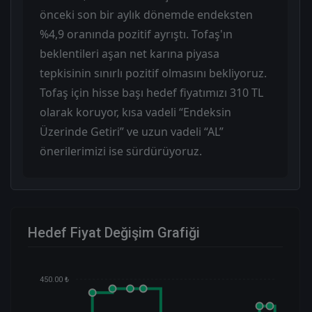
önceki son bir aylık dönemde endeksten
%4,9 oranında pozitif ayrıştı. Tofaş'ın
beklentileri aşan net karına piyasa
tepkisinin sınırlı pozitif olmasını bekliyoruz.
Tofaş için hisse başı hedef fiyatımızı 310 TL
olarak koruyor, kısa vadeli “Endeksin
Üzerinde Getiri” ve uzun vadeli “AL”
önerilerimizi ise sürdürüyoruz.
Hedef Fiyat Değişim Grafiği
450.00 ₺