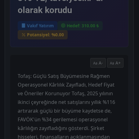
olarak korudu
Vakıf Yatırım
Hedef: 310.00 ₺
Potansiyel: %0.00
A-
A+
Tofaş: Güçlü Satış Büyümesine Rağmen
Operasyonel Kârlılık Zayıfladı, Hedef Fiyat
ve Öneriler Korunuyor Tofaş, 2025 yılının
ikinci çeyreğinde net satışlarını yıllık %116
artırarak güçlü bir büyüme kaydetse de,
FAVÖK'ün %34 gerilemesi operasyonel
kârlılığın zayıfladığını gösterdi. Şirket
hisseleri, finansalların açıklanmasından