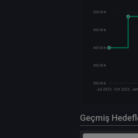
500.00 ₺
450.00 ₺
400.00 ₺
350.00 ₺
300.00 ₺
Jul 2023
Oct 2023
Jan
Geçmiş Hedefl