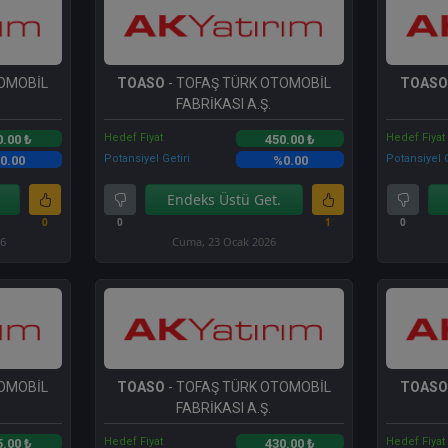
TOMOBİL
TOASO
- TOFAŞ TÜRK OTOMOBİL
TOASO
FABRİKASI A.Ş.
Hedef Fiyat
Hedef Fiyat
0.00 ₺
450.00 ₺
Potansiyel Getiri
Potansiyel G
0.00
%0.00
Endeks Üstü Get.
0
0
1
0
26
Cuma, 23 Ocak 2026
TOMOBİL
TOASO
- TOFAŞ TÜRK OTOMOBİL
TOASO
FABRİKASI A.Ş.
Hedef Fiyat
Hedef Fiyat
5.00 ₺
430.00 ₺