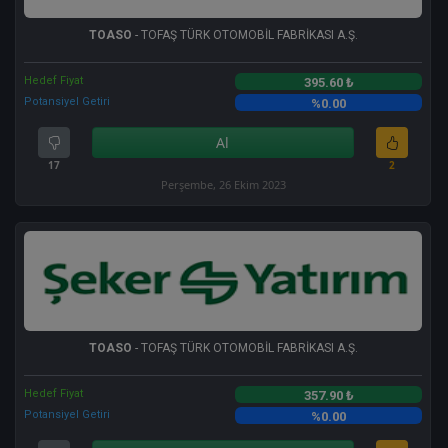
TOASO
- TOFAŞ TÜRK OTOMOBİL FABRİKASI A.Ş.
Hedef Fiyat
395.60 ₺
Potansiyel Getiri
%0.00
Al
17
2
Perşembe, 26 Ekim 2023
TOASO
- TOFAŞ TÜRK OTOMOBİL FABRİKASI A.Ş.
Hedef Fiyat
357.90 ₺
Potansiyel Getiri
%0.00