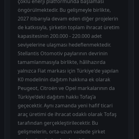
çoklu enerji platformunda başlaması
öngörülmektedir. Bu gelişmeyle birlikte,
2027 itibarıyla devam eden diğer projelerin
de katkısıyla, şirketin toplam ihracat üretim
kapasitesinin 200.000 - 220.000 adet
seviyelerine ulaşması hedeflenmektedir.
Stellantis Otomotiv paylarının devrinin
tamamlanmasıyla birlikte, hâlihazırda
yalnızca Fiat markası için Türkiye'de yapılan
K0 modelinin dağıtım hakkına ek olarak
Peugeot, Citroën ve Opel markalarının da
Türkiye’deki dağıtım hakkı Tofaş’a
geçecektir. Aynı zamanda yeni hafif ticari
araç üretimi de ihracat odaklı olarak Tofaş
tarafından gerçekleştirilecektir. Bu
gelişmelerin, orta-uzun vadede şirket