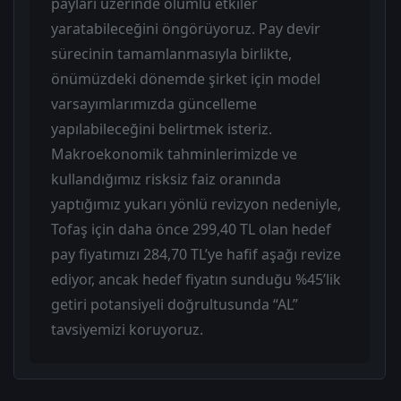
payları üzerinde olumlu etkiler
yaratabileceğini öngörüyoruz. Pay devir
sürecinin tamamlanmasıyla birlikte,
önümüzdeki dönemde şirket için model
varsayımlarımızda güncelleme
yapılabileceğini belirtmek isteriz.
Makroekonomik tahminlerimizde ve
kullandığımız risksiz faiz oranında
yaptığımız yukarı yönlü revizyon nedeniyle,
Tofaş için daha önce 299,40 TL olan hedef
pay fiyatımızı 284,70 TL’ye hafif aşağı revize
ediyor, ancak hedef fiyatın sunduğu %45’lik
getiri potansiyeli doğrultusunda “AL”
tavsiyemizi koruyoruz.