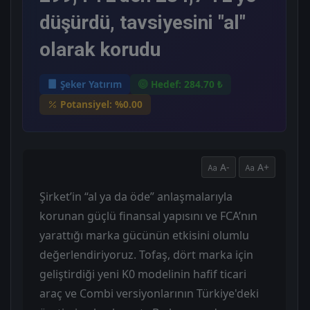
düşürdü, tavsiyesini "al"
olarak korudu
Şeker Yatırım
Hedef: 284.70 ₺
Potansiyel: %0.00
A-
A+
Şirket’in “al ya da öde” anlaşmalarıyla
korunan güçlü finansal yapısını ve FCA’nın
yarattığı marka gücünün etkisini olumlu
değerlendiriyoruz. Tofaş, dört marka için
geliştirdiği yeni K0 modelinin hafif ticari
araç ve Combi versiyonlarının Türkiye'deki