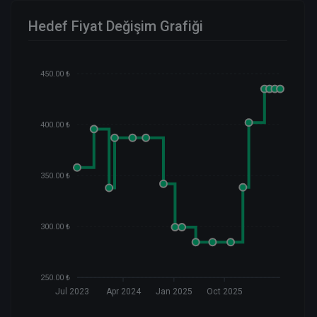
Hedef Fiyat Değişim Grafiği
450.00 ₺
400.00 ₺
350.00 ₺
300.00 ₺
250.00 ₺
Jul 2023
Apr 2024
Jan 2025
Oct 2025