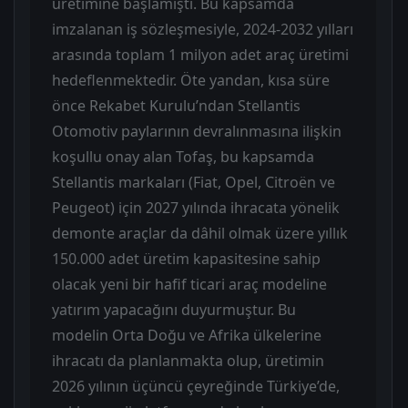
üretimine başlamıştı. Bu kapsamda
imzalanan iş sözleşmesiyle, 2024-2032 yılları
arasında toplam 1 milyon adet araç üretimi
hedeflenmektedir. Öte yandan, kısa süre
önce Rekabet Kurulu’ndan Stellantis
Otomotiv paylarının devralınmasına ilişkin
koşullu onay alan Tofaş, bu kapsamda
Stellantis markaları (Fiat, Opel, Citroën ve
Peugeot) için 2027 yılında ihracata yönelik
demonte araçlar da dâhil olmak üzere yıllık
150.000 adet üretim kapasitesine sahip
olacak yeni bir hafif ticari araç modeline
yatırım yapacağını duyurmuştur. Bu
modelin Orta Doğu ve Afrika ülkelerine
ihracatı da planlanmakta olup, üretimin
2026 yılının üçüncü çeyreğinde Türkiye’de,