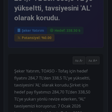
yükseltti, tavsiyesini 'AL'
olarak korudu.
Şeker Yatırım
Hedef: 338.50 ₺
Potansiyel: %0.00
A-
A+
Şeker Yatırım, TOASO - Tofaş için hedef
fiyatını 284,7 TL'den 338,5 TL'ye yükseltti,
tavsiyesini 'AL' olarak korudu.Şirket için
hedef pay fiyatımızı 284,70 TL’den 338,50
TL’ye yukarı yönlü revize ederken, “AL”
tavsiyemizi koruyoruz. 7 Ocak 2026