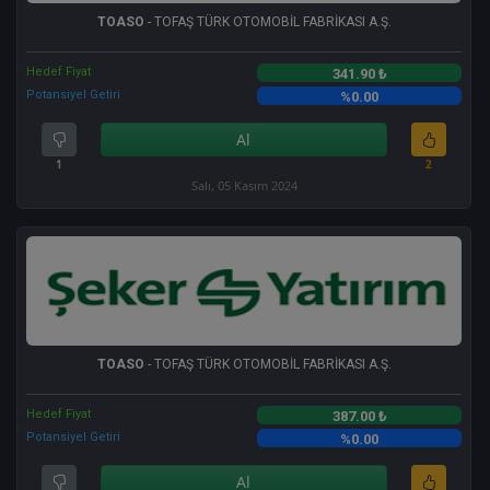
TOASO
- TOFAŞ TÜRK OTOMOBİL FABRİKASI A.Ş.
Hedef Fiyat
341.90 ₺
Potansiyel Getiri
%0.00
Al
1
2
Salı, 05 Kasım 2024
TOASO
- TOFAŞ TÜRK OTOMOBİL FABRİKASI A.Ş.
Hedef Fiyat
387.00 ₺
Potansiyel Getiri
%0.00
Al