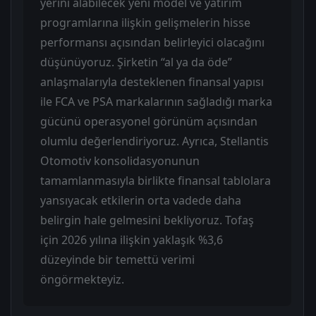
yerini alabilecek yeni model ve yatırım
programlarına ilişkin gelişmelerin hisse
performansı açısından belirleyici olacağını
düşünüyoruz. Şirketin “al ya da öde”
anlaşmalarıyla desteklenen finansal yapısı
ile FCA ve PSA markalarının sağladığı marka
gücünü operasyonel görünüm açısından
olumlu değerlendiriyoruz. Ayrıca, Stellantis
Otomotiv konsolidasyonunun
tamamlanmasıyla birlikte finansal tablolara
yansıyacak etkilerin orta vadede daha
belirgin hale gelmesini bekliyoruz. Tofaş
için 2026 yılına ilişkin yaklaşık %3,6
düzeyinde bir temettü verimi
öngörmekteyiz.