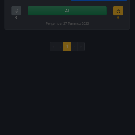
Al
0
0
Perşembe, 27 Temmuz 2023
«
‹
1
›
»