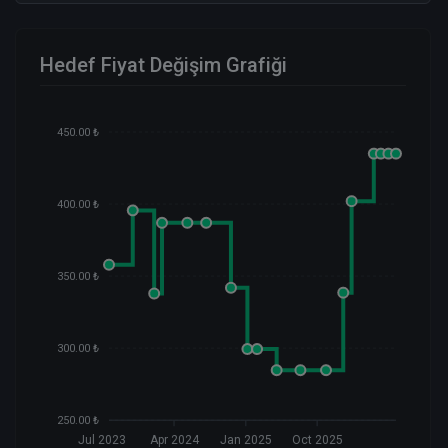
Hedef Fiyat Değişim Grafiği
450.00 ₺
400.00 ₺
350.00 ₺
300.00 ₺
250.00 ₺
Jul 2023
Apr 2024
Jan 2025
Oct 2025