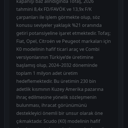
kapanışı baz alındığında Tofaş, 2026
tahmini 8,4x FD/FAVÖK ve 13,9x F/K
çarpanları ile işlem görmekte olup, söz
konusu seviyeler yaklaşık %21 oranında
getiri potansiyeline işaret etmektedir. Tofaş;
Fiat, Opel, Citroën ve Peugeot markaları için
K0 modelinin hafif ticari araç ve Combi
versiyonlarının Türkiye’de üretimine
başlamış olup, 2024–2032 döneminde
toplam 1 milyon adet üretim
hedeflemektedir. Bu üretimin 230 bin
adetlik kısmının Kuzey Amerika pazarına
ihraç edilmesine yönelik sözleşmenin
bulunması, ihracat görünümünü
destekleyici önemli bir unsur olarak öne
çıkmaktadır. Scudo (K0) modelinin hafif