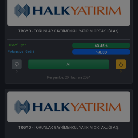
TRGYO
- TORUNLAR GAYRİMENKUL YATIRIM ORTAKLIĞI A.Ş.
Hedef Fiyat
63.45 ₺
Potansiyel Getiri
%0.00
Al
0
3
Perşembe, 20 Haziran 2024
TRGYO
- TORUNLAR GAYRİMENKUL YATIRIM ORTAKLIĞI A.Ş.