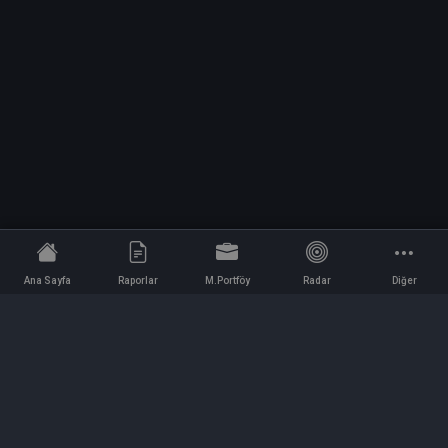
Ana Sayfa
Raporlar
M.Portföy
Radar
Diğer