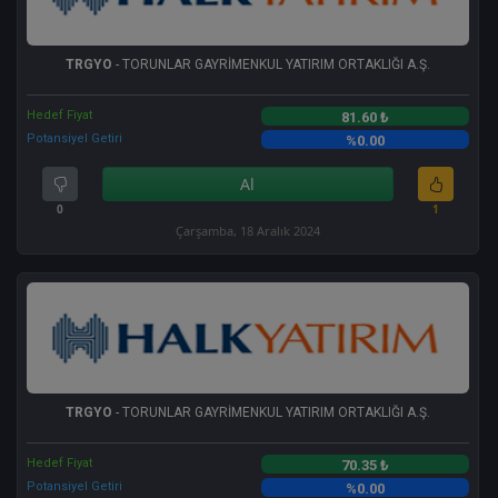
TRGYO
- TORUNLAR GAYRİMENKUL YATIRIM ORTAKLIĞI A.Ş.
Hedef Fiyat
81.60 ₺
Potansiyel Getiri
%0.00
Al
0
1
Çarşamba, 18 Aralık 2024
TRGYO
- TORUNLAR GAYRİMENKUL YATIRIM ORTAKLIĞI A.Ş.
Hedef Fiyat
70.35 ₺
Potansiyel Getiri
%0.00