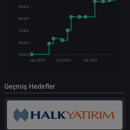
90.00 ₺
80.00 ₺
70.00 ₺
60.00 ₺
50.00 ₺
Jan 2024
Oct 2024
Jul 2025
Geçmiş Hedefler