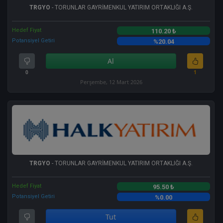
TRGYO
- TORUNLAR GAYRİMENKUL YATIRIM ORTAKLIĞI A.Ş.
Hedef Fiyat
110.20 ₺
Potansiyel Getiri
%20.04
Al
0
1
Perşembe, 12 Mart 2026
TRGYO
- TORUNLAR GAYRİMENKUL YATIRIM ORTAKLIĞI A.Ş.
Hedef Fiyat
95.50 ₺
Potansiyel Getiri
%0.00
Tut